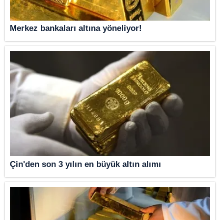
Merkez bankaları altına yöneliyor!
Çin'den son 3 yılın en büyük altın alımı