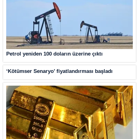
Petrol yeniden 100 doların üzerine çıktı
‘Kötümser Senaryo’ fiyatlandırması başladı