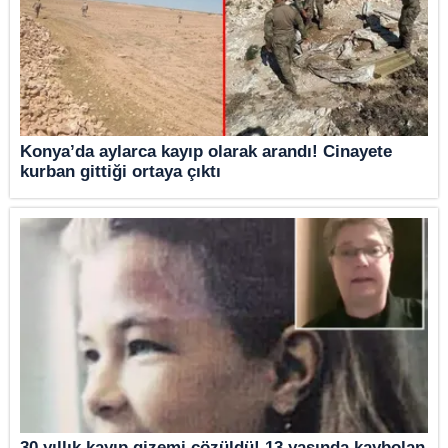
Konya’da aylarca kayıp olarak arandı! Cinayete
kurban gittiği ortaya çıktı
30 yıllık kayıp gizemi çözüldü! 13 yaşında kaybolan