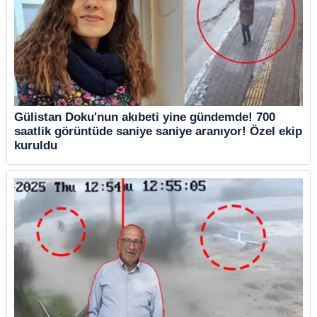
Gülistan Doku'nun akıbeti yine gündemde! 700
saatlik görüntüde saniye saniye aranıyor! Özel ekip
kuruldu