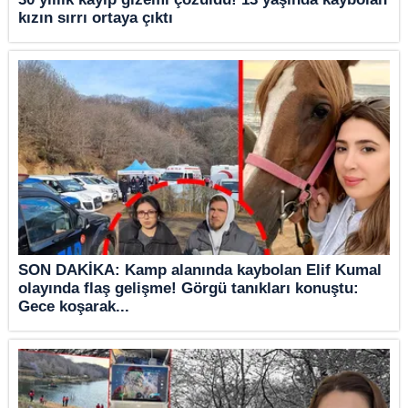
kızın sırrı ortaya çıktı
SON DAKİKA: Kamp alanında kaybolan Elif Kumal
olayında flaş gelişme! Görgü tanıkları konuştu:
Gece koşarak...