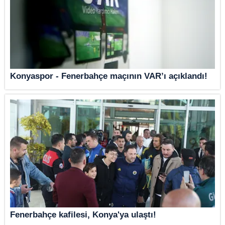
Konyaspor - Fenerbahçe maçının VAR’ı açıklandı!
Fenerbahçe kafilesi, Konya'ya ulaştı!