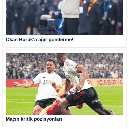
Okan Buruk’a ağır gönderme!
Maçın kritik pozisyonları