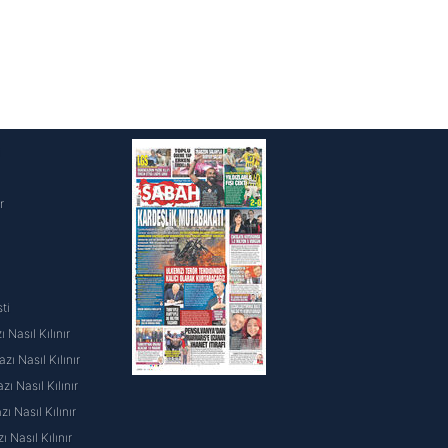
i
r
ti
 Nasıl Kılınır
ı Nasıl Kılınır
ı Nasıl Kılınır
 Nasıl Kılınır
ı Nasıl Kılınır