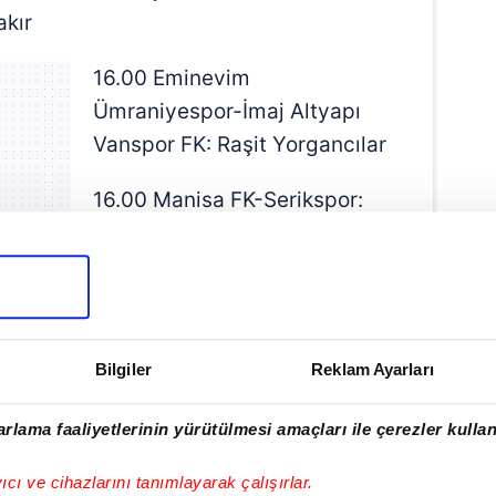
kır
16.00 Eminevim
Ümraniyespor-İmaj Altyapı
Vanspor FK: Raşit Yorgancılar
16.00 Manisa FK-Serikspor:
Ömer Faruk Gültekin
Bilgiler
Reklam Ayarları
rlama faaliyetlerinin yürütülmesi amaçları ile çerezler kullan
yıcı ve cihazlarını tanımlayarak çalışırlar.