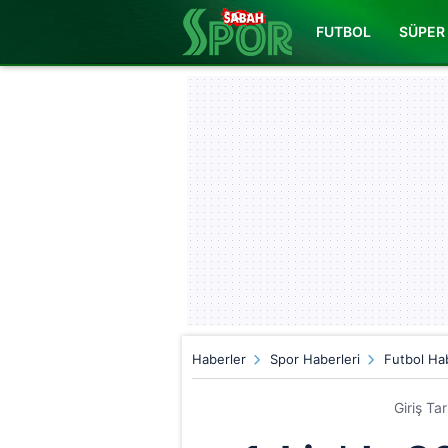
FUTBOL
SÜPER 
Haberler
Spor Haberleri
Futbol Hab
Giriş Ta