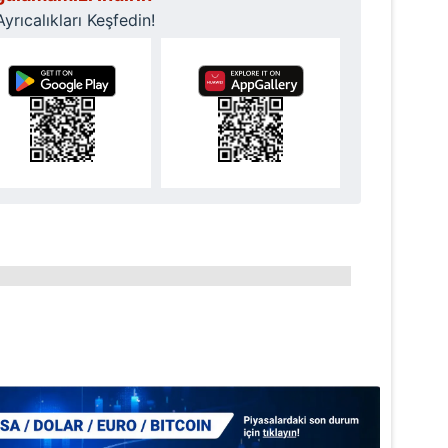
rıcalıkları Keşfedin!