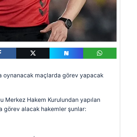
fta oynanacak maçlarda görev yapacak
nu Merkez Hakem Kurulundan yapılan
 görev alacak hakemler şunlar: