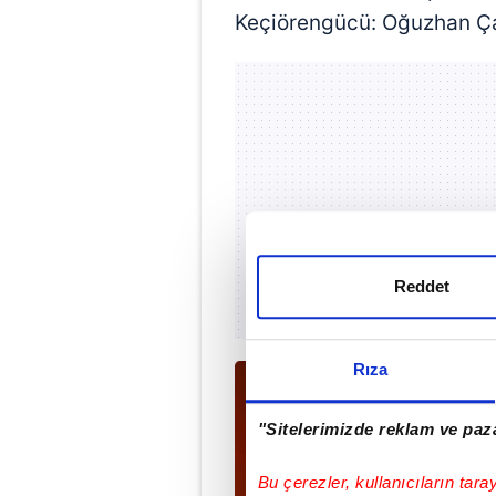
Keçiörengücü: Oğuzhan Ça
Reddet
Rıza
"Sitelerimizde reklam ve paza
Bu çerezler, kullanıcıların tara