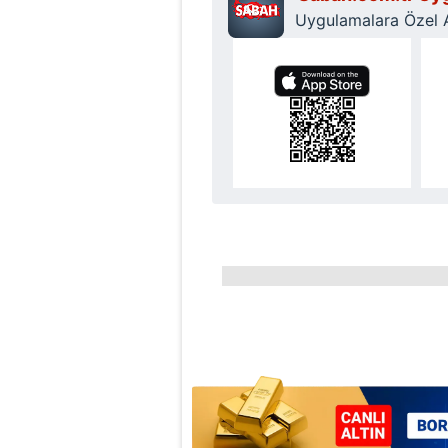
Uygulamalara Özel Ay