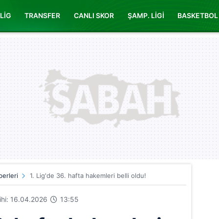
LİG
TRANSFER
CANLI SKOR
ŞAMP. LİGİ
BASKETBOL
erleri
1. Lig'de 36. hafta hakemleri belli oldu!
rihi: 16.04.2026
13:55