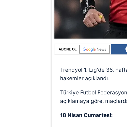
ABONE OL
Trendyol 1. Lig'de 36. ha
hakemler açıklandı.
Türkiye Futbol Federasyo
açıklamaya göre, maçlarda
18 Nisan Cumartesi: