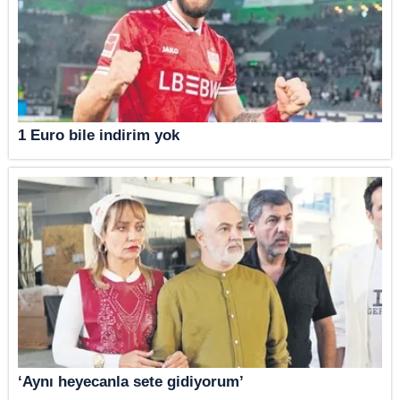
1 Euro bile indirim yok
‘Aynı heyecanla sete gidiyorum’