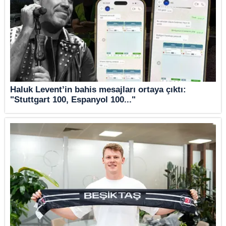
Haluk Levent’in bahis mesajları ortaya çıktı:
"Stuttgart 100, Espanyol 100..."