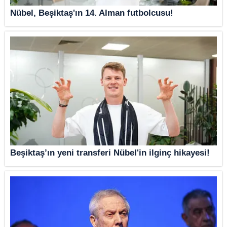
Nübel, Beşiktaş'ın 14. Alman futbolcusu!
Beşiktaş’ın yeni transferi Nübel'in ilginç hikayesi!