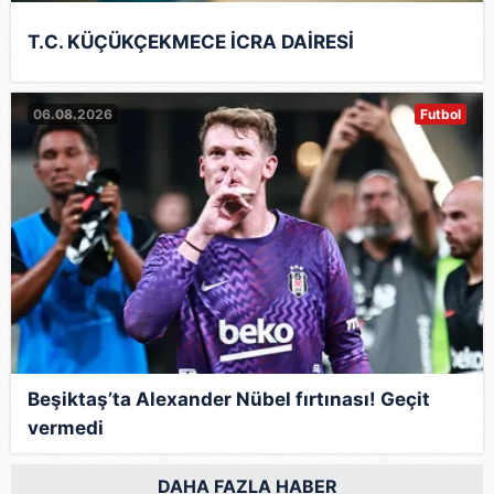
T.C. KÜÇÜKÇEKMECE İCRA DAİRESİ
06.08.2026
Futbol
Beşiktaş’ta Alexander Nübel fırtınası! Geçit
vermedi
DAHA FAZLA HABER