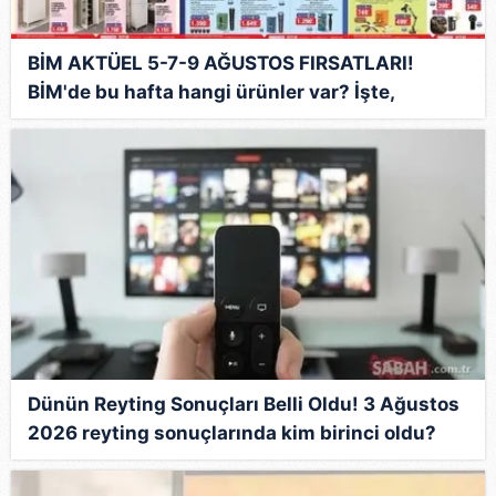
BİM AKTÜEL 5-7-9 AĞUSTOS FIRSATLARI!
BİM'de bu hafta hangi ürünler var? İşte,
haftanın indirimleri
Dünün Reyting Sonuçları Belli Oldu! 3 Ağustos
2026 reyting sonuçlarında kim birinci oldu?
İşte zirvedeki isim...