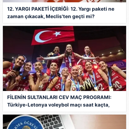
12. YARGI PAKETİ İÇERİĞİ: 12. Yargı paketi ne
zaman çıkacak, Meclis'ten geçti mi?
FİLENİN SULTANLARI CEV MAÇ PROGRAMI:
Türkiye-Letonya voleybol maçı saat kaçta,
hangi kanalda?