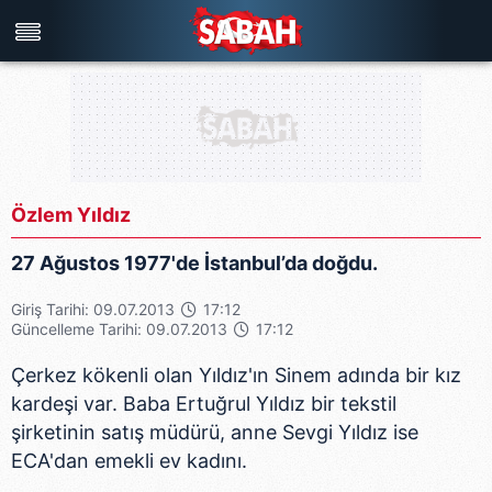
Türkiye'nin en iyi haber sitesi
Özlem Yıldız
27 Ağustos 1977'de İstanbul’da doğdu.
Giriş Tarihi: 09.07.2013
17:12
Güncelleme Tarihi: 09.07.2013
17:12
Çerkez kökenli olan Yıldız'ın Sinem adında bir kız
kardeşi var. Baba Ertuğrul Yıldız bir tekstil
şirketinin satış müdürü, anne Sevgi Yıldız ise
ECA'dan emekli ev kadını.