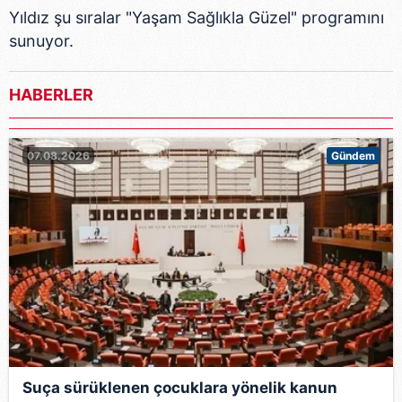
Yıldız şu sıralar "Yaşam Sağlıkla Güzel" programını
sunuyor.
HABERLER
07.08.2026
Gündem
Suça sürüklenen çocuklara yönelik kanun