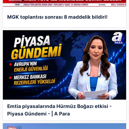
MGK toplantısı sonrası 8 maddelik bildiri!
Emtia piyasalarında Hürmüz Boğazı etkisi -
Piyasa Gündemi - | A Para