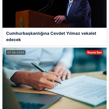
Cumhurbaşkanlığına Cevdet Yılmaz vekalet
edecek
07.08.2026
Resmi İlan