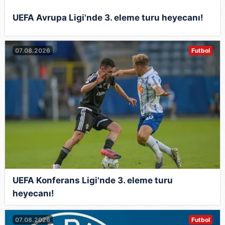
UEFA Avrupa Ligi'nde 3. eleme turu heyecanı!
07.08.2026
Futbol
UEFA Konferans Ligi'nde 3. eleme turu
heyecanı!
07.08.2026
Futbol