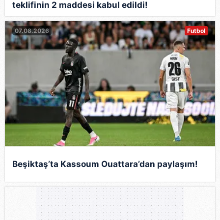
teklifinin 2 maddesi kabul edildi!
07.08.2026
Futbol
Beşiktaş’ta Kassoum Ouattara’dan paylaşım!