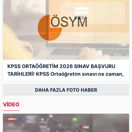
KPSS ORTAÖĞRETİM 2026 SINAV BAŞVURU
TARİHLERİ! KPSS Ortaöğretim sınavı ne zaman,
saat kaçta?
DAHA FAZLA FOTO HABER
VİDEO