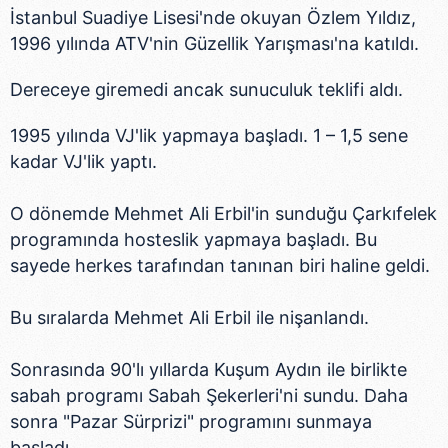
İstanbul Suadiye Lisesi'nde okuyan Özlem Yıldız,
1996 yılında ATV'nin Güzellik Yarışması'na katıldı.
Dereceye giremedi ancak sunuculuk teklifi aldı.
1995 yılında VJ'lik yapmaya başladı. 1 – 1,5 sene
kadar VJ'lik yaptı.
O dönemde Mehmet Ali Erbil'in sunduğu Çarkıfelek
programında hosteslik yapmaya başladı. Bu
sayede herkes tarafından tanınan biri haline geldi.
Bu sıralarda Mehmet Ali Erbil ile nişanlandı.
Sonrasında 90'lı yıllarda Kuşum Aydın ile birlikte
sabah programı Sabah Şekerleri'ni sundu. Daha
sonra "Pazar Sürprizi" programını sunmaya
başladı.