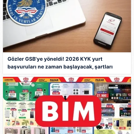
Gözler GSB'ye yöneldi! 2026 KYK yurt
başvuruları ne zaman başlayacak, şartları
neler?