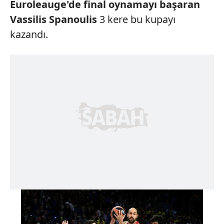
Euroleauge'de final oynamayı başaran
Vassilis Spanoulis
3 kere bu kupayı
kazandı.