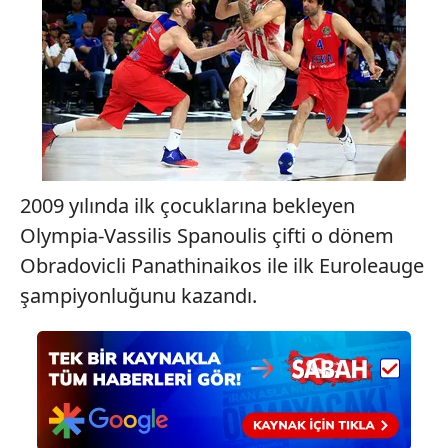
2009 yılında ilk çocuklarına bekleyen
Olympia-Vassilis Spanoulis çifti o dönem
Obradovicli Panathinaikos ile ilk Euroleauge
şampiyonluğunu kazandı.