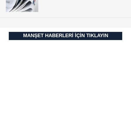
MANŞET HABERLERİ İÇİN TIKLAYIN