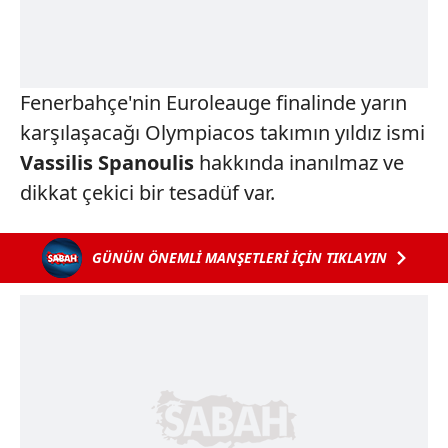
Fenerbahçe'nin Euroleauge finalinde yarın
karşılaşacağı Olympiacos takımın yıldız ismi
Vassilis Spanoulis
hakkında inanılmaz ve
dikkat çekici bir tesadüf var.
GÜNÜN ÖNEMLİ MANŞETLERİ İÇİN TIKLAYIN