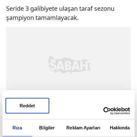
Seride 3 galibiyete ulaşan taraf sezonu
şampiyon tamamlayacak.
Reddet
Rıza
Bilgiler
Reklam Ayarları
Hakkında