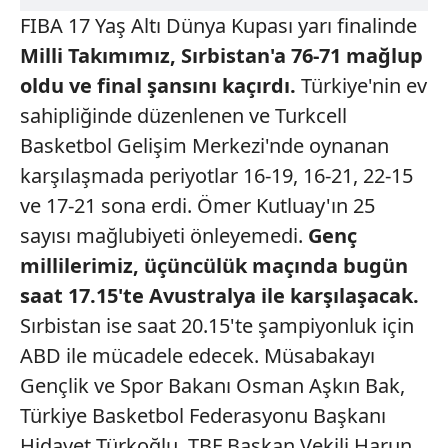
FIBA 17 Yaş Altı Dünya Kupası yarı finalinde
Milli Takımımız, Sırbistan'a 76-71 mağlup
oldu ve final şansını kaçırdı.
Türkiye'nin ev
sahipliğinde düzenlenen ve Turkcell
Basketbol Gelişim Merkezi'nde oynanan
karşılaşmada periyotlar 16-19, 16-21, 22-15
ve 17-21 sona erdi. Ömer Kutluay'ın 25
sayısı mağlubiyeti önleyemedi.
Genç
millilerimiz, üçüncülük maçında
bugün
saat 17.15'te Avustralya ile karşılaşacak.
Sırbistan ise saat 20.15'te şampiyonluk için
ABD ile mücadele edecek. Müsabakayı
Gençlik ve Spor Bakanı Osman Aşkın Bak,
Türkiye Basketbol Federasyonu Başkanı
Hidayet Türkoğlu, TBF Başkan Vekili Harun