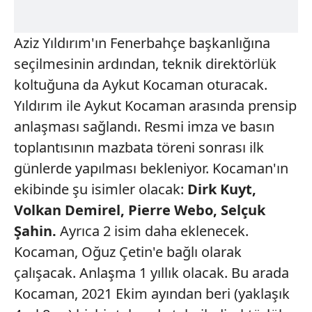
Aziz Yıldırım'ın Fenerbahçe başkanlığına
seçilmesinin ardından, teknik direktörlük
koltuğuna da Aykut Kocaman oturacak.
Yıldırım ile Aykut Kocaman arasında prensip
anlaşması sağlandı. Resmi imza ve basın
toplantısının mazbata töreni sonrası ilk
günlerde yapılması bekleniyor. Kocaman'ın
ekibinde şu isimler olacak:
Dirk Kuyt,
Volkan
Demirel, Pierre
Webo, Selçuk
Şahin.
Ayrıca 2 isim daha eklenecek.
Kocaman, Oğuz Çetin'e bağlı olarak
çalışacak. Anlaşma 1 yıllık olacak. Bu arada
Kocaman, 2021 Ekim ayından beri (yaklaşık