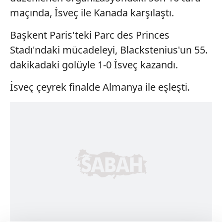
maçında, İsveç ile Kanada karşılaştı.
Başkent Paris'teki Parc des Princes
Stadı'ndaki mücadeleyi, Blackstenius'un 55.
dakikadaki golüyle 1-0 İsveç kazandı.
İsveç çeyrek finalde Almanya ile eşleşti.