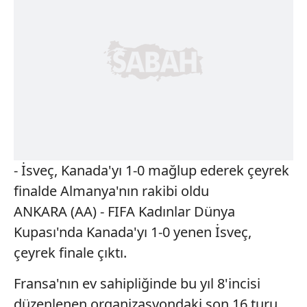
- İsveç, Kanada'yı 1-0 mağlup ederek çeyrek
finalde Almanya'nın rakibi oldu
ANKARA (AA) - FIFA Kadınlar Dünya
Kupası'nda Kanada'yı 1-0 yenen İsveç,
çeyrek finale çıktı.
Fransa'nın ev sahipliğinde bu yıl 8'incisi
düzenlenen organizasyondaki son 16 turu