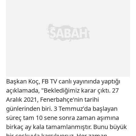
Başkan Koç, FB TV canlı yayınında yaptığı
açıklamada, "Beklediğimiz karar çıktı. 27
Aralık 2021, Fenerbahçe'nin tarihi
günlerinden biri. 3 Temmuz'da başlayan
süreç tam 10 sene sonra zaman aşımına
birkaç ay kala tamamlanmıştır. Bunu büyük
bir coşkuyla karşılıyoruz. Her zaman