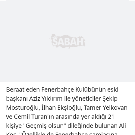
Beraat eden Fenerbahçe Kulübünün eski
başkanı Aziz Yıldırım ile yöneticiler Şekip
Mosturoğlu, İlhan Ekşioğlu, Tamer Yelkovan
ve Cemil Turan'ın arasında yer aldığı 21
kişiye "Geçmiş olsun" dileğinde bulunan Ali
Koç, "Özellikle de Fenerbahçe camiasına