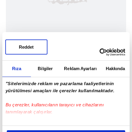
Reddet
Rıza
Bilgiler
Reklam Ayarları
Hakkında
"Sitelerimizde reklam ve pazarlama faaliyetlerinin
yürütülmesi amaçları ile çerezler kullanılmaktadır.
#ARJANTİN MİLLİ TAKIMI
#KATAR
#ARJANTİN
Bu çerezler, kullanıcıların tarayıcı ve cihazlarını
tanımlayarak çalışırlar.
Bu çerezlere izin vermeniz halinde sizlere özel