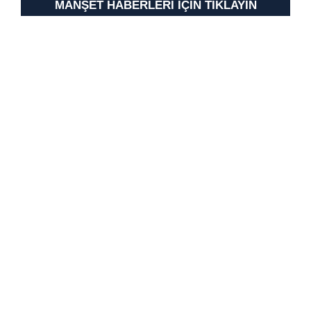
MANŞET HABERLERİ İÇİN TIKLAYIN