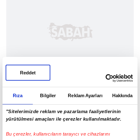
Reddet
Rıza
Bilgiler
Reklam Ayarları
Hakkında
"Sitelerimizde reklam ve pazarlama faaliyetlerinin
yürütülmesi amaçları ile çerezler kullanılmaktadır.
Bu çerezler, kullanıcıların tarayıcı ve cihazlarını
#PENDİKSPOR
#DENİZLİSPOR
#MANİSA FK