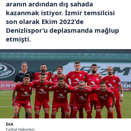
aranın ardından dış sahada
kazanmak istiyor. İzmir temsilcisi
son olarak Ekim 2022’de
Denizlispor’u deplasmanda mağlup
etmişti.
İHA
Futbol Haberleri