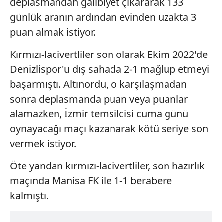
deplasmandan galibiyet çıkararak 133
günlük aranın ardından evinden uzakta 3
puan almak istiyor.
Kırmızı-lacivertliler son olarak Ekim 2022'de
Denizlispor'u dış sahada 2-1 mağlup etmeyi
başarmıştı. Altınordu, o karşılaşmadan
sonra deplasmanda puan veya puanlar
alamazken, İzmir temsilcisi cuma günü
oynayacağı maçı kazanarak kötü seriye son
vermek istiyor.
Öte yandan kırmızı-lacivertliler, son hazırlık
maçında Manisa FK ile 1-1 berabere
kalmıştı.