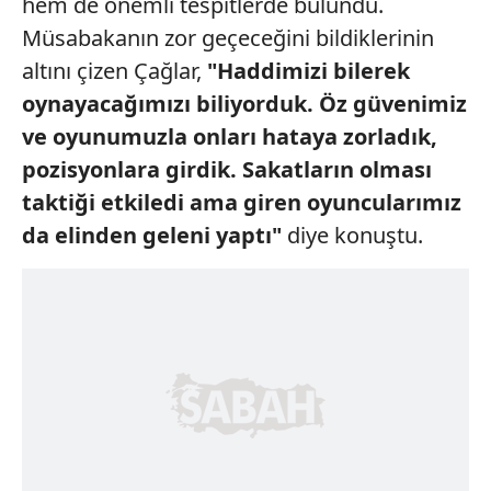
hem de önemli tespitlerde bulundu.
Müsabakanın zor geçeceğini bildiklerinin
altını çizen Çağlar,
"Haddimizi bilerek
oynayacağımızı biliyorduk.
Öz güvenimiz
ve oyunumuzla
onları hataya zorladık,
pozisyonlara girdik.
Sakatların olması
taktiği etkiledi ama
giren oyuncularımız
da elinden geleni
yaptı"
diye konuştu.