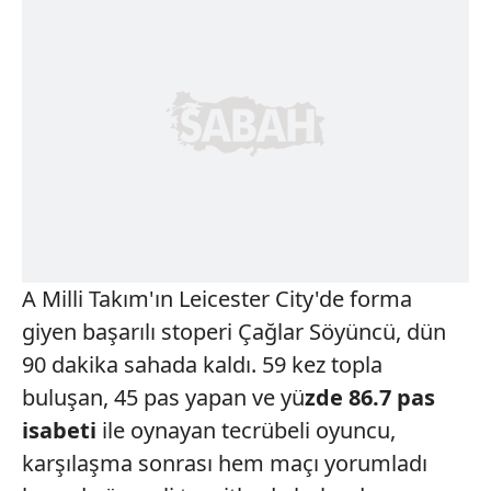
A Milli Takım'ın Leicester City'de forma
giyen başarılı stoperi Çağlar Söyüncü, dün
90 dakika sahada kaldı. 59 kez topla
buluşan, 45 pas yapan ve yü
zde 86.7 pas
isabeti
ile oynayan tecrübeli oyuncu,
karşılaşma sonrası hem maçı yorumladı