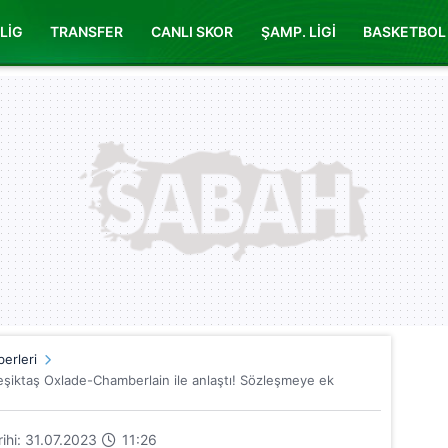
LİG
TRANSFER
CANLI SKOR
ŞAMP. LİGİ
BASKETBOL
erleri
Beşiktaş Oxlade-Chamberlain ile anlaştı! Sözleşmeye ek
rihi: 31.07.2023
11:26