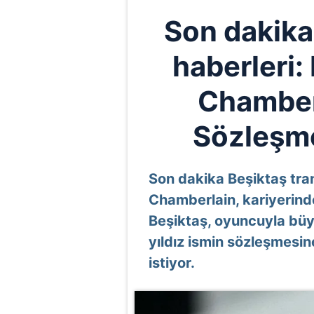
Son dakika
haberleri:
Chamberl
Sözleşme
Son dakika Beşiktaş tran
Chamberlain, kariyerinde
Beşiktaş, oyuncuyla büyü
yıldız ismin sözleşmesi
istiyor.