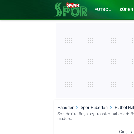
FUTBOL
SÜPER 
Haberler
Spor Haberleri
Futbol Hab
Son dakika Beşiktaş transfer haberleri: 
madde...
Giriş Ta