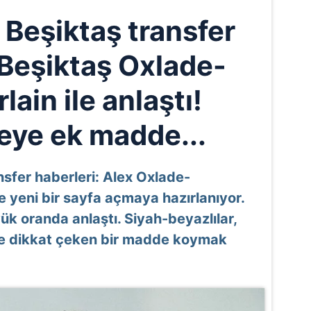
 Beşiktaş transfer
 Beşiktaş Oxlade-
ain ile anlaştı!
ye ek madde...
sfer haberleri: Alex Oxlade-
 yeni bir sayfa açmaya hazırlanıyor.
k oranda anlaştı. Siyah-beyazlılar,
ne dikkat çeken bir madde koymak