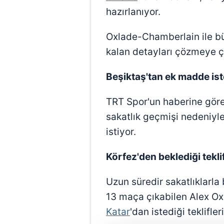
hazırlanıyor.
Oxlade-Chamberlain ile 
kalan detayları çözmeye ça
Beşiktaş'tan ek madde ist
TRT Spor'un haberine göre
sakatlık geçmişi nedeniy
istiyor.
Körfez'den beklediği tekli
Uzun süredir sakatlıklarl
13 maça çıkabilen Alex O
Katar
'dan istediği teklifle