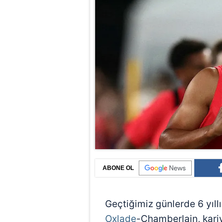
ABONE OL
Geçtiğimiz günlerde 6 yıll
Oxlade
-Chamberlain, kari