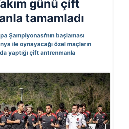
Takım günü çift
anla tamamladı
upa Şampiyonası'nın başlaması
onya ile oynayacağı özel maçların
'da yaptığı çift antrenmanla