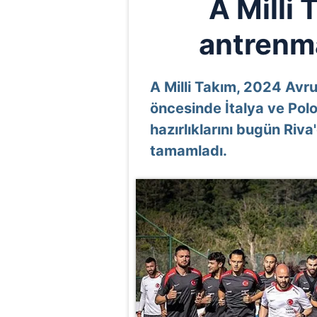
A Milli 
antrenm
A Milli Takım, 2024 Avr
öncesinde İtalya ve Pol
hazırlıklarını bugün Riva
tamamladı.