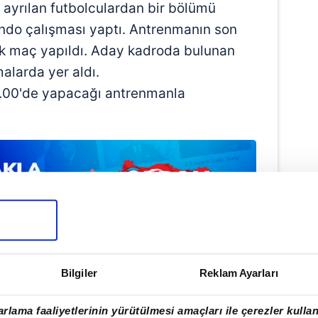
a ayrılan futbolculardan bir bölümü
ondo çalışması yaptı. Antrenmanın son
tik maç yapıldı. Aday kadroda bulunan
alarda yer aldı.
 17.00'de yapacağı antrenmanla
Bilgiler
Reklam Ayarları
rlama faaliyetlerinin yürütülmesi amaçları ile çerezler kullan