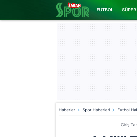
FUTBOL
SÜPER 
Haberler
Spor Haberleri
Futbol Hab
Giriş Ta