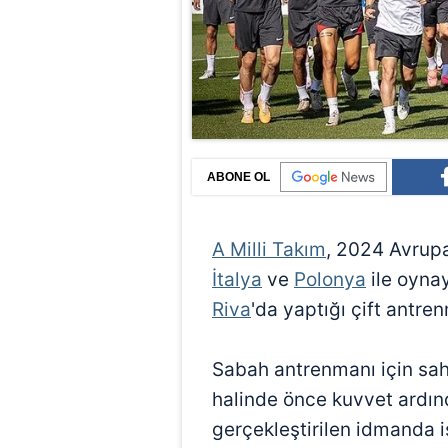
ABONE OL
A Milli Takım
, 2024 Avrup
İtalya
ve
Polonya
ile oynay
Riva
'da yaptığı çift antr
Sabah antrenmanı için sah
halinde önce kuvvet ardın
gerçekleştirilen idmanda 