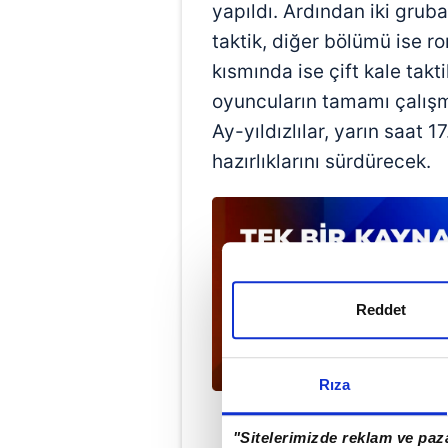
yapıldı. Ardından iki grub
taktik, diğer bölümü ise r
kısmında ise çift kale tak
oyuncuların tamamı çalışm
Ay-yıldızlılar, yarın saat
hazırlıklarını sürdürecek.
Reddet
Rıza
"Sitelerimizde reklam ve paza