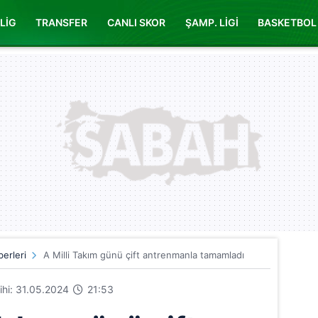
LİG
TRANSFER
CANLI SKOR
ŞAMP. LİGİ
BASKETBOL
erleri
A Milli Takım günü çift antrenmanla tamamladı
rihi: 31.05.2024
21:53