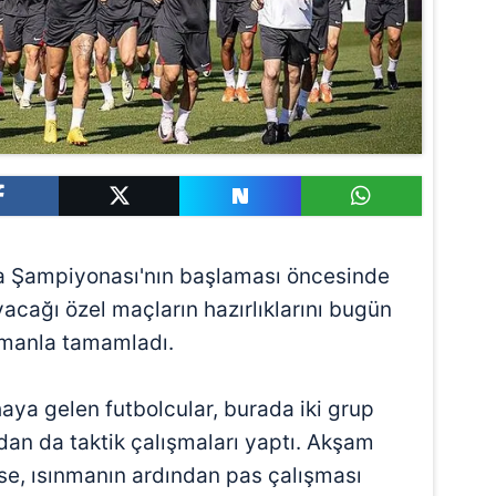
a Şampiyonası'nın başlaması öncesinde
acağı özel maçların hazırlıklarını bugün
enmanla tamamladı.
aya gelen futbolcular, burada iki grup
dan da taktik çalışmaları yaptı. Akşam
ise, ısınmanın ardından pas çalışması