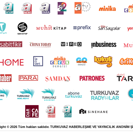
ight © 2026 Tüm hakları saklıdır. TURKUVAZ HABERLEŞME VE YAYINCILIK ANONİM Ş