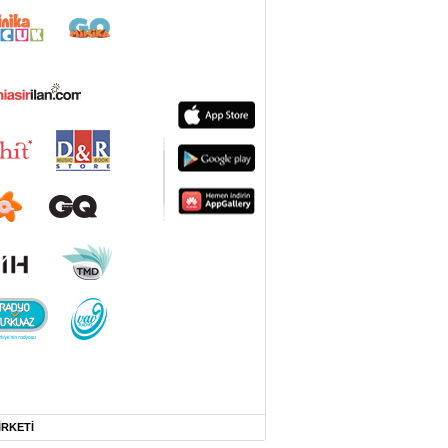
İRKETİ