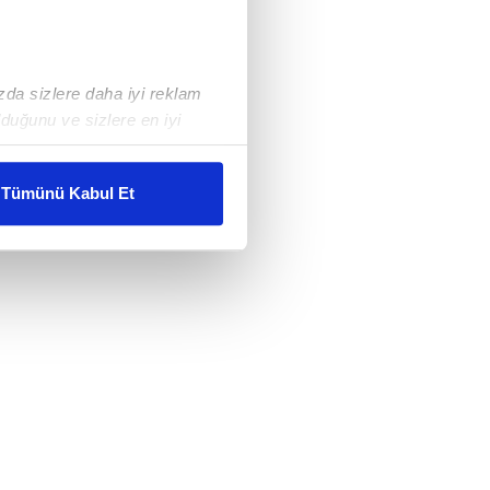
ızda sizlere daha iyi reklam
duğunu ve sizlere en iyi
liyetlerimizi karşılamak
Tümünü Kabul Et
ar gösterilmeyecektir."
çerezler kullanılmaktadır. Bu
u hizmetlerinin sunulması
i ve sizlere yönelik
nılacaktır.
kin detaylı bilgi için Ayarlar
ak ve sitemizde ilgili