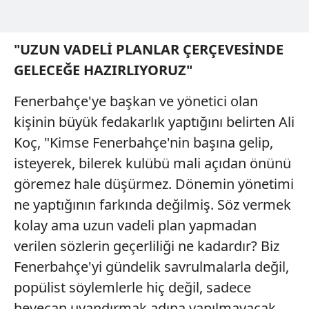
"UZUN VADELİ PLANLAR ÇERÇEVESİNDE
GELECEĞE HAZIRLIYORUZ"
Fenerbahçe'ye başkan ve yönetici olan
kişinin büyük fedakarlık yaptığını belirten Ali
Koç, "Kimse Fenerbahçe'nin başına gelip,
isteyerek, bilerek kulübü mali açıdan önünü
göremez hale düşürmez. Dönemin yönetimi
ne yaptığının farkında değilmiş. Söz vermek
kolay ama uzun vadeli plan yapmadan
verilen sözlerin geçerliliği ne kadardır? Biz
Fenerbahçe'yi gündelik savrulmalarla değil,
popülist söylemlerle hiç değil, sadece
heyecan uyandırmak adına yapılmayacak