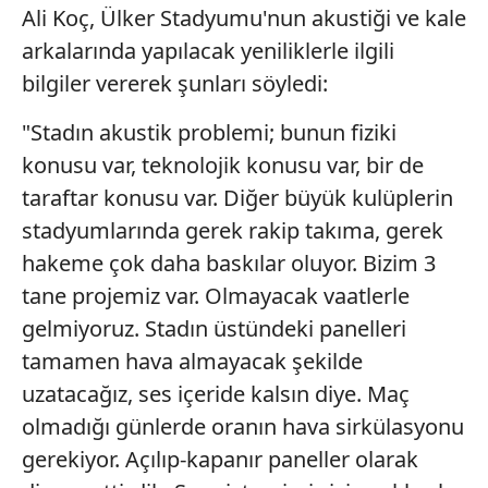
Ali Koç, Ülker Stadyumu'nun akustiği ve kale
arkalarında yapılacak yeniliklerle ilgili
bilgiler vererek şunları söyledi:
"Stadın akustik problemi; bunun fiziki
konusu var, teknolojik konusu var, bir de
taraftar konusu var. Diğer büyük kulüplerin
stadyumlarında gerek rakip takıma, gerek
hakeme çok daha baskılar oluyor. Bizim 3
tane projemiz var. Olmayacak vaatlerle
gelmiyoruz. Stadın üstündeki panelleri
tamamen hava almayacak şekilde
uzatacağız, ses içeride kalsın diye. Maç
olmadığı günlerde oranın hava sirkülasyonu
gerekiyor. Açılıp-kapanır paneller olarak