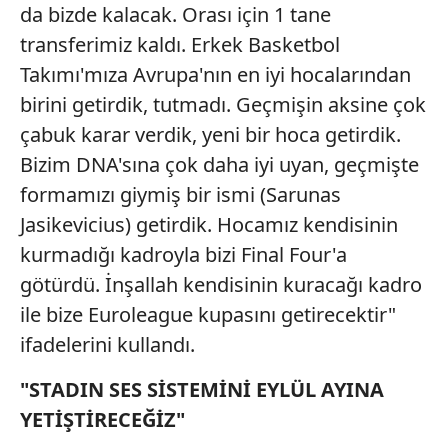
da bizde kalacak. Orası için 1 tane
transferimiz kaldı. Erkek Basketbol
Takımı'mıza Avrupa'nın en iyi hocalarından
birini getirdik, tutmadı. Geçmişin aksine çok
çabuk karar verdik, yeni bir hoca getirdik.
Bizim DNA'sına çok daha iyi uyan, geçmişte
formamızı giymiş bir ismi (Sarunas
Jasikevicius) getirdik. Hocamız kendisinin
kurmadığı kadroyla bizi Final Four'a
götürdü. İnşallah kendisinin kuracağı kadro
ile bize Euroleague kupasını getirecektir"
ifadelerini kullandı.
"STADIN SES SİSTEMİNİ EYLÜL AYINA
YETİŞTİRECEĞİZ"