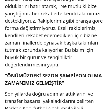
olduklarını hatırlatarak, "Ne mutlu ki bize
yarıştığımız her rekabette kendi takımımızı
destekliyoruz. Rakiplerimiz gibi branşa göre
forma değiştirmiyoruz. Ezeli rakiplerimiz,
kendileri rekabet edemedikleri için biz ne
zaman finallerde oynasak başka takımları
tutmak zorunda kalıyorlar. Bu bizim için
büyük bir gurur ve zenginliktir"
değerlendirmesini yaptı.
"ÖNÜMÜZDEKİ SEZON ŞAMPİYON OLMA
ZAMANIMIZ GELMİŞTİR"
Son yıllarda doğru adımlar attıklarını ve
transfer başarısı yakaladıklarını belirten
Başkan Koç, futbol A takımıyla ilgili