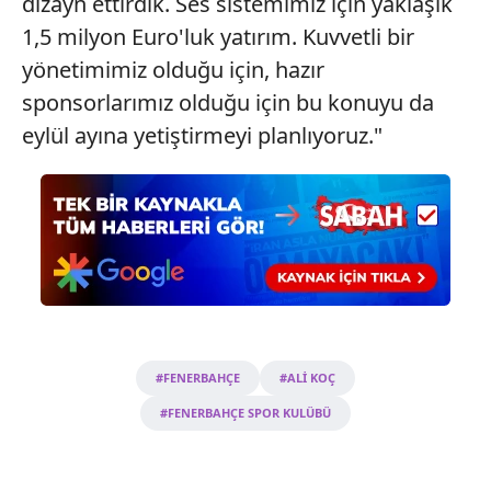
dizayn ettirdik. Ses sistemimiz için yaklaşık
1,5 milyon Euro'luk yatırım. Kuvvetli bir
yönetimimiz olduğu için, hazır
sponsorlarımız olduğu için bu konuyu da
eylül ayına yetiştirmeyi planlıyoruz."
#FENERBAHÇE
#ALİ KOÇ
#FENERBAHÇE SPOR KULÜBÜ