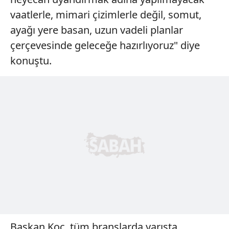
vaatlerle, mimari çizimlerle değil, somut,
ayağı yere basan, uzun vadeli planlar
çerçevesinde geleceğe hazırlıyoruz" diye
konuştu.
Başkan Koç, tüm branşlarda yarışta