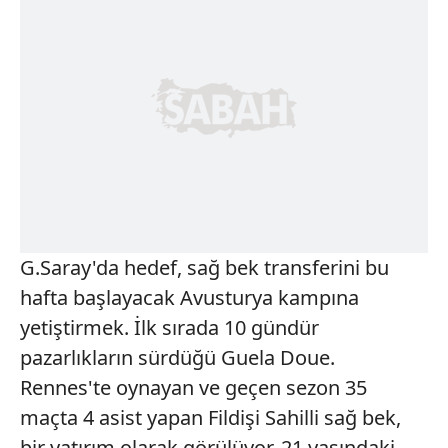
G.Saray'da hedef, sağ bek transferini bu
hafta başlayacak Avusturya kampına
yetiştirmek. İlk sırada 10 gündür
pazarlıkların sürdüğü Guela Doue.
Rennes'te oynayan ve geçen sezon 35
maçta 4 asist yapan Fildişi Sahilli sağ bek,
bir yatırım olarak görülüyor. 21 yaşındaki