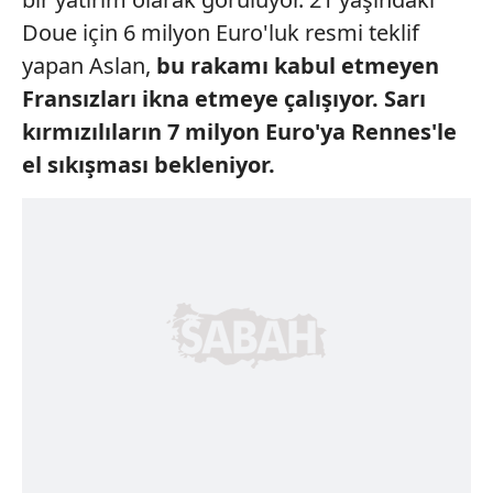
Doue için 6 milyon Euro'luk resmi teklif
yapan Aslan,
bu rakamı
kabul etmeyen
Fransızları
ikna etmeye çalışıyor.
Sarı
kırmızılıların
7
milyon Euro'ya
Rennes'le
el sıkışması
bekleniyor.