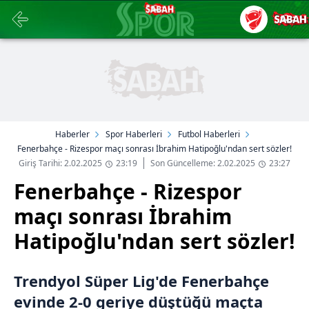
Haberler
Spor Haberleri
Futbol Haberleri
Fenerbahçe - Rizespor maçı sonrası İbrahim Hatipoğlu'ndan sert sözler!
Giriş Tarihi: 2.02.2025
23:19
Son Güncelleme: 2.02.2025
23:27
Fenerbahçe - Rizespor
maçı sonrası İbrahim
Hatipoğlu'ndan sert sözler!
Trendyol Süper Lig'de Fenerbahçe
evinde 2-0 geriye düştüğü maçta