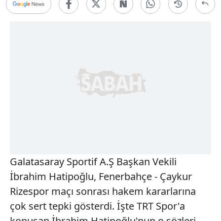
Galatasaray Sportif A.Ş Başkan Vekili
İbrahim Hatipoğlu, Fenerbahçe - Çaykur
Rizespor maçı sonrası hakem kararlarına
çok sert tepki gösterdi. İşte TRT Spor'a
konuşan İbrahim Hatipoğlu'nun o sözleri...