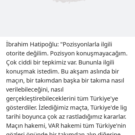
İbrahim Hatipoğlu: "Pozisyonlarla ilgili
otorite değilim. Pozisyon konuşmayacağım.
Çok ciddi bir tepkimiz var. Bununla ilgili
konuşmak istedim. Bu akşam aslında bir
maçın, bir takımdan başka bir takıma nasıl
verilebileceğini, nasıl
gerçekleştirebileceklerini tüm Türkiye'ye
gösterdiler. İzlediğimiz maçta, Türkiye'de lig
tarihi boyunca çok az rastladığımız kararlar.
Maçın hakemi, VAR hakemi tüm Türkiye'nin
gözleri önünde bir takımdan alıp diğerine