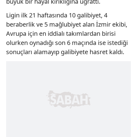
büyük bir hayal kırıklığına uğrattı.
Ligin ilk 21 haftasında 10 galibiyet, 4
beraberlik ve 5 mağlubiyet alan İzmir ekibi,
Avrupa için en iddialı takımlardan birisi
olurken oynadığı son 6 maçında ise istediği
sonuçları alamayıp galibiyete hasret kaldı.