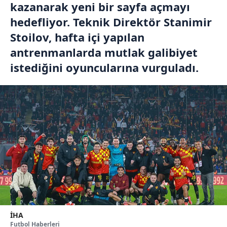
kazanarak yeni bir sayfa açmayı
hedefliyor. Teknik Direktör Stanimir
Stoilov, hafta içi yapılan
antrenmanlarda mutlak galibiyet
istediğini oyuncularına vurguladı.
İHA
Futbol Haberleri