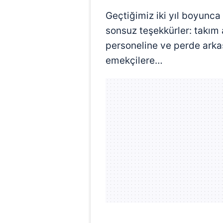
Geçtiğimiz iki yıl boyunca 
sonsuz teşekkürler: takım 
personeline ve perde arka
emekçilere…