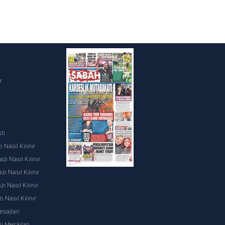
i
r
ti
 Nasıl Kılınır
ı Nasıl Kılınır
ı Nasıl Kılınır
 Nasıl Kılınır
ı Nasıl Kılınır
sajları
 Mesajları