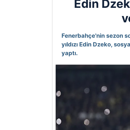
Edin Dzek
v
Fenerbahçe'nin sezon s
yıldızı Edin Dzeko, sos
yaptı.