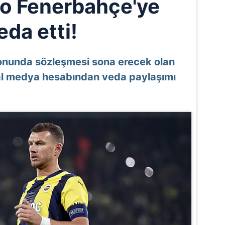
o Fenerbahçe'ye
eda etti!
onunda sözleşmesi sona erecek olan
yal medya hesabından veda paylaşımı