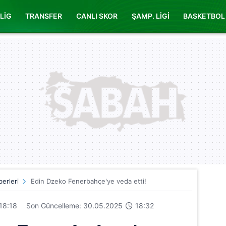
LİG
TRANSFER
CANLI SKOR
ŞAMP. LİGİ
BASKETBOL
erleri
Edin Dzeko Fenerbahçe'ye veda etti!
18:18
Son Güncelleme: 30.05.2025
18:32