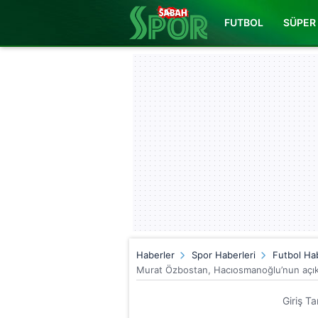
FUTBOL
SÜPER 
Haberler
Spor Haberleri
Futbol Hab
Murat Özbostan, Hacıosmanoğlu’nun açıkla
Giriş T