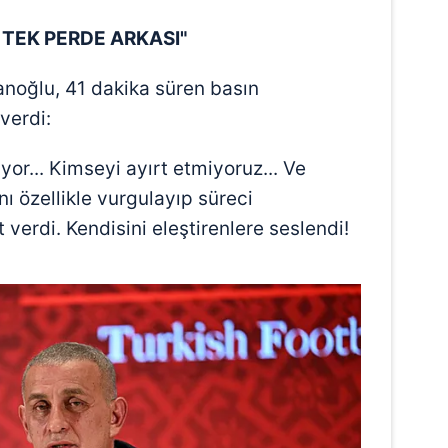
TEK PERDE ARKASI"
noğlu, 41 dakika süren basın
verdi:
yor... Kimseyi ayırt etmiyoruz... Ve
ını özellikle vurgulayıp süreci
t verdi. Kendisini eleştirenlere seslendi!