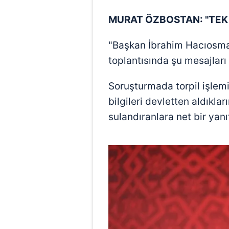
MURAT ÖZBOSTAN: "TEK 
"Başkan İbrahim Hacıosma
toplantısında şu mesajları 
Soruşturmada torpil işlemi
bilgileri devletten aldıklar
sulandıranlara net bir yanı