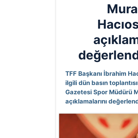
Mura
Hacıo
açıklam
değerlendi
TFF Başkanı İbrahim Ha
ilgili dün basın toplant
Gazetesi Spor Müdürü 
açıklamalarını değerlend