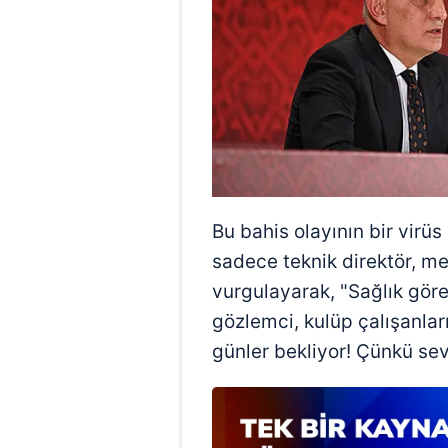
mevzuata uygun olarak kullanılan
Bu bahis olayının bir virüs
sadece teknik direktör, me
vurgulayarak, "Sağlık göre
gözlemci, kulüp çalışanları
günler bekliyor! Çünkü sev