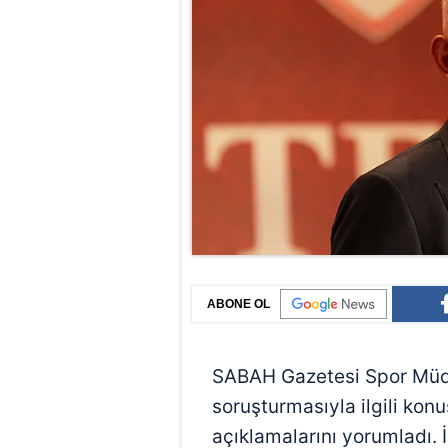
ABONE OL
SABAH Gazetesi Spor Mü
soruşturmasıyla ilgili kon
açıklamalarını yorumladı. İş