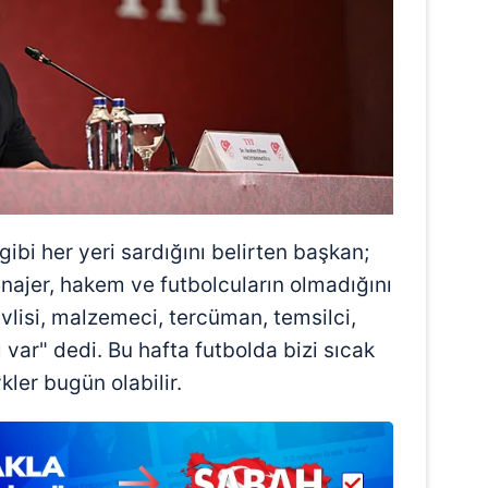
 çerezlerle ilgili bilgi almak için lütfen
tıklayınız
.
 gibi her yeri sardığını belirten başkan;
najer, hakem ve futbolcuların olmadığını
vlisi, malzemeci, tercüman, temsilci,
 var" dedi. Bu hafta futbolda bizi sıcak
kler bugün olabilir.