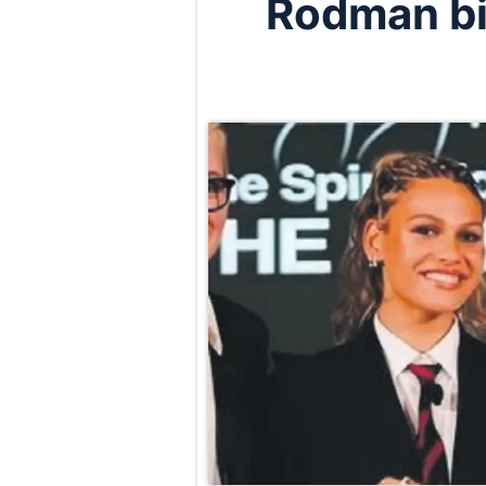
Rodman bir