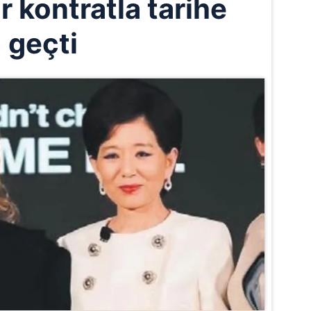
 kontratla tarihe
geçti