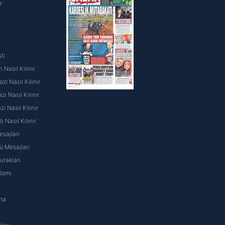
r
ti
 Nasıl Kılınır
ı Nasıl Kılınır
ı Nasıl Kılınır
 Nasıl Kılınır
ı Nasıl Kılınır
sajları
 Mesajları
rakları
nlamı
na
ı