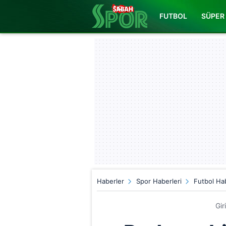
FUTBOL
SÜPER 
Haberler
Spor Haberleri
Futbol Hab
Gir