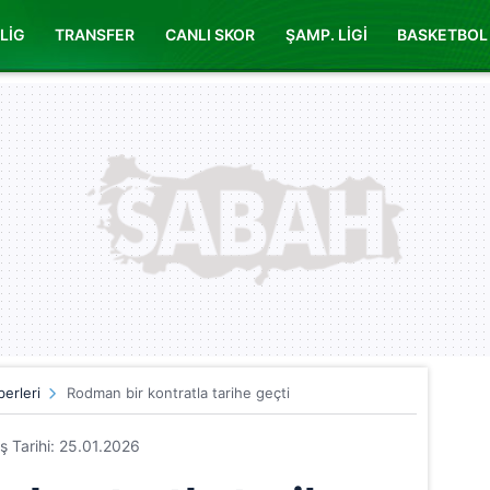
LİG
TRANSFER
CANLI SKOR
ŞAMP. LİGİ
BASKETBOL
erleri
Rodman bir kontratla tarihe geçti
iş Tarihi: 25.01.2026