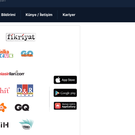
ları
k Bildirimi
Künye / İletişim
Kariyer