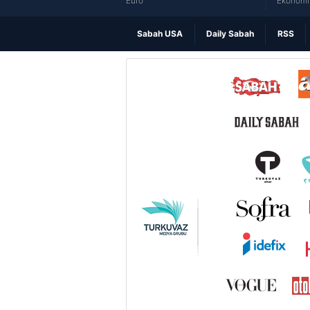
Euro
Ekonomi 
Sabah USA
Daily Sabah
RSS