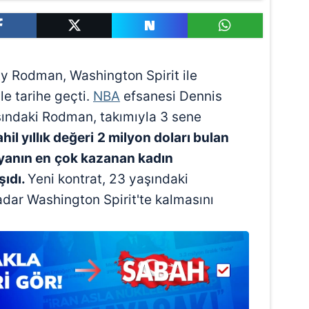
nity Rodman, Washington Spirit ile
e tarihe geçti.
NBA
efsanesi Dennis
şındaki Rodman, takımıyla 3 sene
il yıllık değeri
2 milyon doları bulan
yanın en
çok kazanan kadın
ıdı.
Yeni kontrat, 23 yaşındaki
adar Washington Spirit'te kalmasını