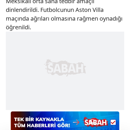
Meksikalı orta saha tedbir amaçlı
dinlendirildi. Futbolcunun Aston Villa
maçında ağrıları olmasına rağmen oynadığı
öğrenildi.