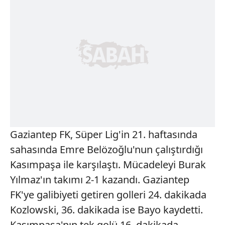
Gaziantep FK, Süper Lig'in 21. haftasında
sahasında Emre Belözoğlu'nun çalıştırdığı
Kasımpaşa ile karşılaştı. Mücadeleyi Burak
Yılmaz'ın takımı 2-1 kazandı. Gaziantep
FK'ye galibiyeti getiren golleri 24. dakikada
Kozlowski, 36. dakikada ise Bayo kaydetti.
Kasımpaşa'nın tek golü 16. dakikada