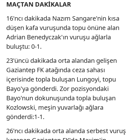
MAÇTAN DAKİKALAR
16'ncı dakikada Nazım Sangare'nin kısa
düşen kafa vuruşunda topu önüne alan
Adrian Benedyczak'ın vuruşu ağlarla
buluştu: 0-1.
23'üncü dakikada orta alandan gelişen
Gaziantep FK atağında ceza sahası
içerisinde topla buluşan Lungoyi, topu
Bayo'ya gönderdi. Zor pozisyondaki
Bayo'nun dokunuşunda topla buluşan
Kozlowski, meşin yuvarlağı ağlara
gönderdi:1-1.
26'ncı dakikada orta alanda serbest vuruş