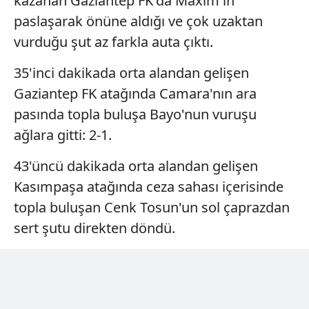
kazanan Gaziantep FK'da Maxim'in
paslaşarak önüne aldığı ve çok uzaktan
vurduğu şut az farkla auta çıktı.
35'inci dakikada orta alandan gelişen
Gaziantep FK atağında Camara'nın ara
pasında topla buluşa Bayo'nun vuruşu
ağlara gitti: 2-1.
43'üncü dakikada orta alandan gelişen
Kasımpaşa atağında ceza sahası içerisinde
topla buluşan Cenk Tosun'un sol çaprazdan
sert şutu direkten döndü.