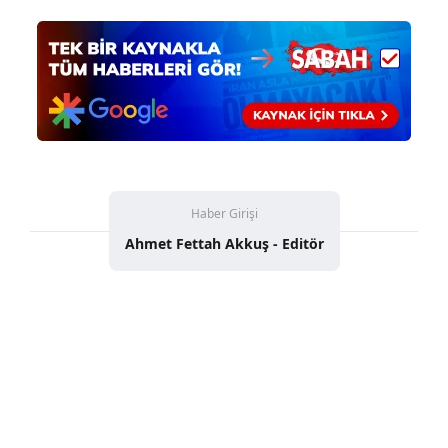
Haber Girişi
Ahmet Fettah Akkuş - Editör