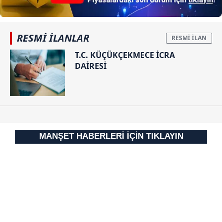
RESMİ İLANLAR
T.C. KÜÇÜKÇEKMECE İCRA
DAİRESİ
MANŞET HABERLERİ İÇİN TIKLAYIN