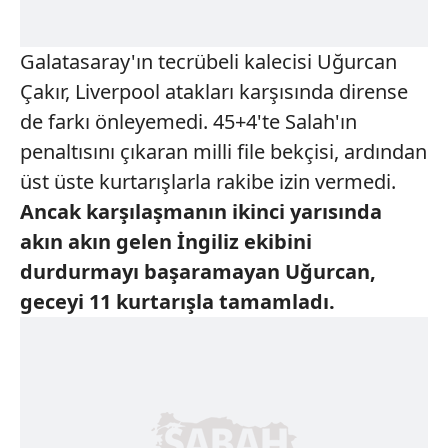
Galatasaray'ın tecrübeli kalecisi Uğurcan
Çakır, Liverpool atakları karşısında dirense
de farkı önleyemedi. 45+4'te Salah'ın
penaltısını çıkaran milli file bekçisi, ardından
üst üste kurtarışlarla rakibe izin vermedi.
Ancak karşılaşmanın ikinci yarısında
akın akın gelen İngiliz ekibini
durdurmayı başaramayan Uğurcan,
geceyi 11 kurtarışla tamamladı.