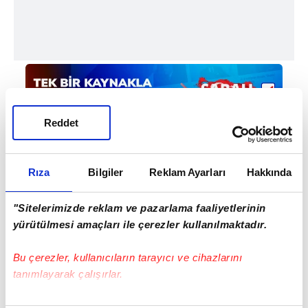
Reddet
Rıza
Bilgiler
Reklam Ayarları
Hakkında
Haber Girişi
"Sitelerimizde reklam ve pazarlama faaliyetlerinin
Doğukan Yıldırım - Editör
yürütülmesi amaçları ile çerezler kullanılmaktadır.
Bu çerezler, kullanıcıların tarayıcı ve cihazlarını
tanımlayarak çalışırlar.
Bu çerezlere izin vermeniz halinde sizlere özel