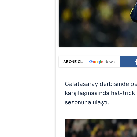
ABONE OL
Galatasaray derbisinde pen
karşılaşmasında hat-tric
sezonuna ulaştı.