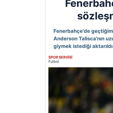
Fenerbahç
sözleş
Fenerbahçe'de geçtiğim
Anderson Talisca'nın uzun
giymek istediği aktarıldı
SPOR SERVİSİ
Futbol