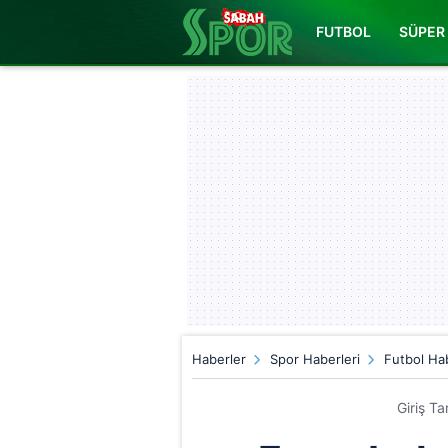
FUTBOL
SÜPER 
Haberler
Spor Haberleri
Futbol Hab
Giriş T