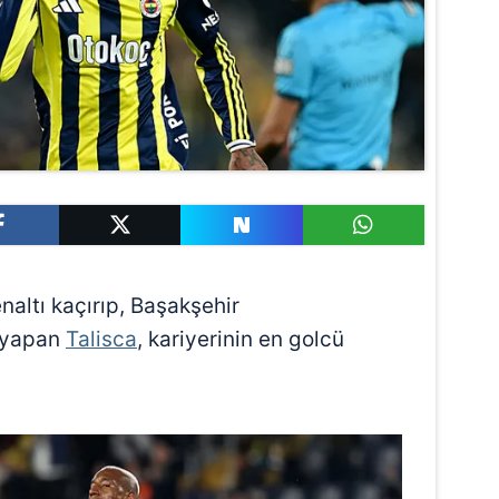
altı kaçırıp, Başakşehir
k yapan
Talisca
, kariyerinin en golcü