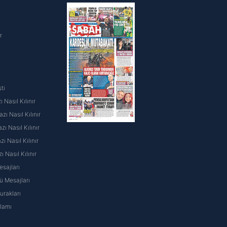
i
r
ti
 Nasıl Kılınır
ı Nasıl Kılınır
ı Nasıl Kılınır
 Nasıl Kılınır
ı Nasıl Kılınır
sajları
 Mesajları
rakları
nlamı