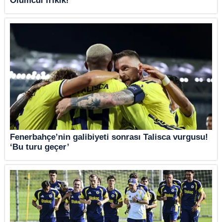
Ölümcül frikik!
Fenerbahçe’nin galibiyeti sonrası Talisca vurgusu!
‘Bu turu geçer’