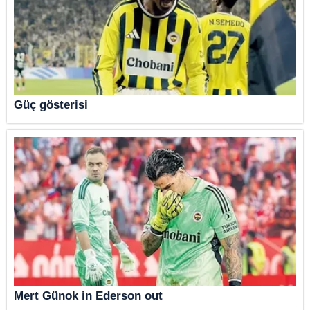
Güç gösterisi
Mert Günok in Ederson out