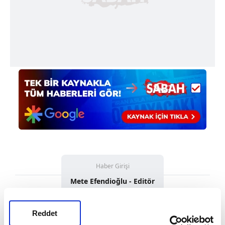
Haber Girişi
Mete Efendioğlu - Editör
Reddet