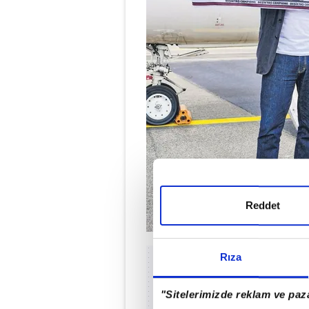
Reddet
Rıza
"Sitelerimizde reklam ve paza