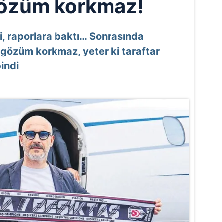
özüm korkmaz!
edi, raporlara baktı… Sonrasında
m gözüm korkmaz, yeter ki taraftar
indi