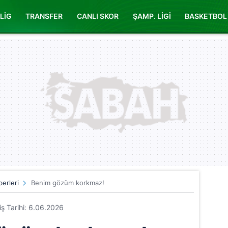
LİG
TRANSFER
CANLI SKOR
ŞAMP. LİGİ
BASKETBOL
erleri
Benim gözüm korkmaz!
riş Tarihi: 6.06.2026