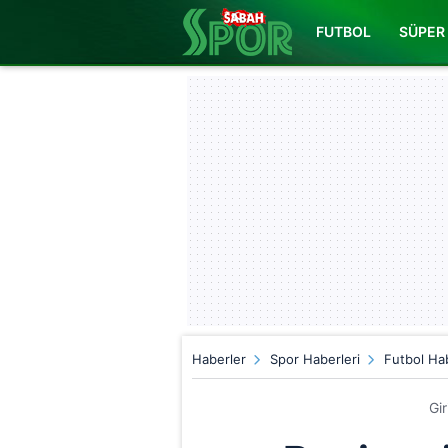
FUTBOL
SÜPER 
Haberler
Spor Haberleri
Futbol Hab
Gi