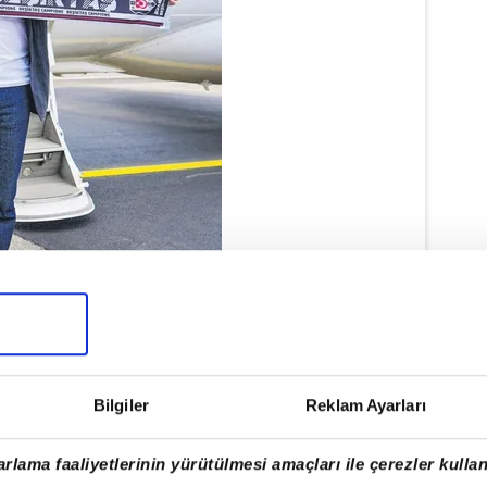
Bilgiler
Reklam Ayarları
rlama faaliyetlerinin yürütülmesi amaçları ile çerezler kullan