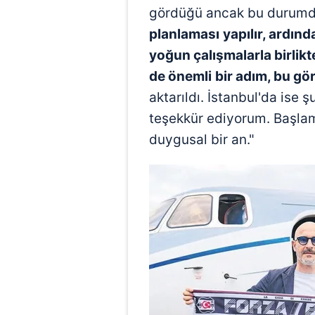
gördüğü ancak bu durum
planlaması
yapılır, ardın
yoğun çalışmalarla birlikt
de önemli
bir adım, bu gö
aktarıldı. İstanbul'da ise 
teşekkür ediyorum. Başlam
duygusal bir an."