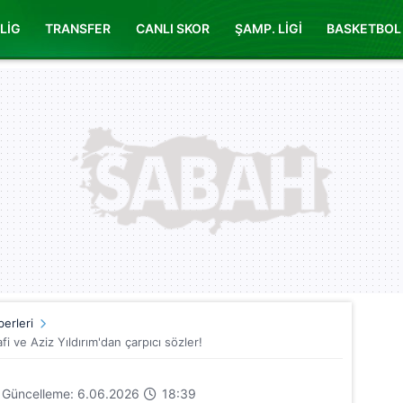
LİG
TRANSFER
CANLI SKOR
ŞAMP. LİGİ
BASKETBOL
erleri
 ve Aziz Yıldırım'dan çarpıcı sözler!
 Güncelleme: 6.06.2026
18:39