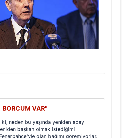
E BORCUM VAR"
ar ki, neden bu yaşında yeniden aday
yeniden başkan olmak istediğimi
Fenerbahçe'yle olan bağımı göremiyorlar.