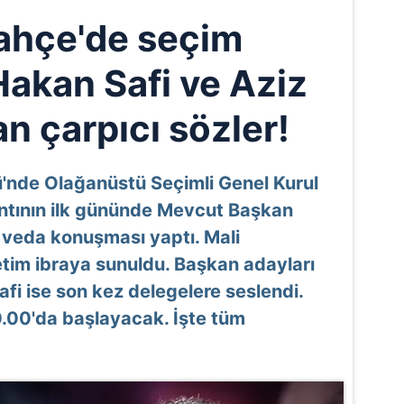
ahçe'de seçim
Hakan Safi ve Aziz
an çarpıcı sözler!
'nde Olağanüstü Seçimli Genel Kurul
lantının ilk gününde Mevcut Başkan
veda konuşması yaptı. Mali
etim ibraya sunuldu. Başkan adayları
afi ise son kez delegelere seslendi.
0.00'da başlayacak. İşte tüm