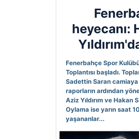
Fenerb
heyecanı: 
Yıldırım'd
Fenerbahçe Spor Kulübü
Toplantısı başladı. Top
Sadettin Saran camiaya 
raporların ardından yön
Aziz Yıldırım ve Hakan S
Oylama ise yarın saat 1
yaşananlar...