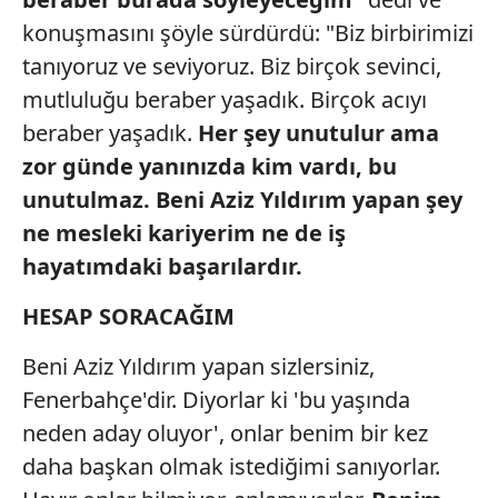
konuşmasını şöyle sürdürdü: "Biz birbirimizi
tanıyoruz ve seviyoruz. Biz birçok sevinci,
mutluluğu beraber yaşadık. Birçok acıyı
beraber yaşadık.
Her şey unutulur
ama
zor günde yanınızda kim
vardı, bu
unutulmaz. Beni Aziz
Yıldırım yapan şey
ne mesleki
kariyerim ne de iş
hayatımdaki
başarılardır.
HESAP SORACAĞIM
Beni Aziz Yıldırım yapan sizlersiniz,
Fenerbahçe'dir. Diyorlar ki 'bu yaşında
neden aday oluyor', onlar benim bir kez
daha başkan olmak istediğimi sanıyorlar.