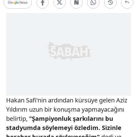
Hakan Safi'nin ardından kürsüye gelen Aziz
Yıldırım uzun bir konuşma yapmayacağını
belirtip,
"Şampiyonluk şarkılarını bu
stadyumda söylemeyi özledim.
Sizinle
beraber burada söyleyeceğim"
dedi ve