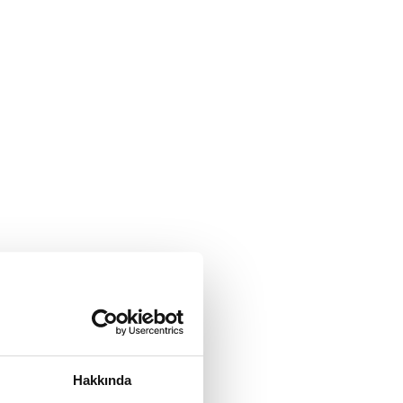
Hakkında