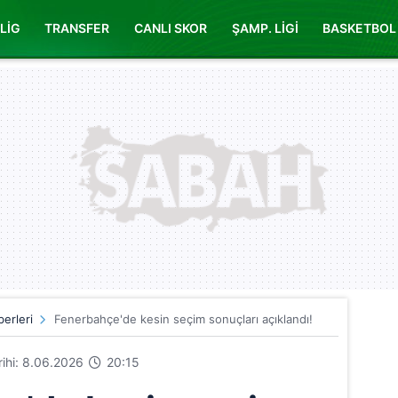
LİG
TRANSFER
CANLI SKOR
ŞAMP. LİGİ
BASKETBOL
erleri
Fenerbahçe'de kesin seçim sonuçları açıklandı!
arihi: 8.06.2026
20:15