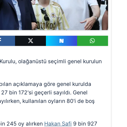
urulu, olağanüstü seçimli genel kurulun
apılan açıklamaya göre genel kurulda
27 bin 172'si geçerli sayıldı. Genel
ılırken, kullanılan oyların 80'i de boş
in 245 oy alırken
Hakan Safi
9 bin 927