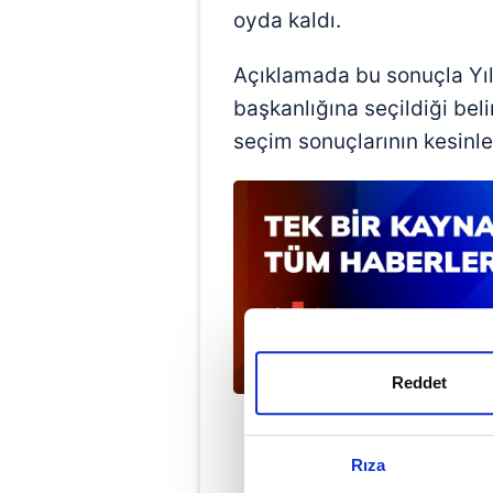
oyda kaldı.
Açıklamada bu sonuçla Yıl
başkanlığına seçildiği belir
seçim sonuçlarının kesinleşt
Reddet
Rıza