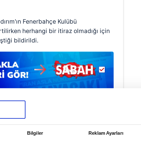
dırım'ın Fenerbahçe Kulübü
tilirken herhangi bir itiraz olmadığı için
iği bildirildi.
Bilgiler
Reklam Ayarları
Haber Girişi