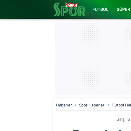
FUTBOL
SÜPER 
Haberler
Spor Haberleri
Futbol Hab
Giriş T