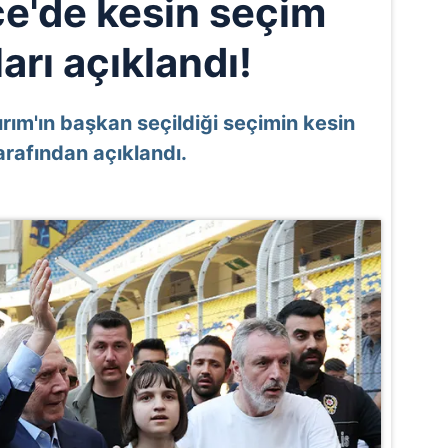
e'de kesin seçim
arı açıklandı!
rım'ın başkan seçildiği seçimin kesin
arafından açıklandı.