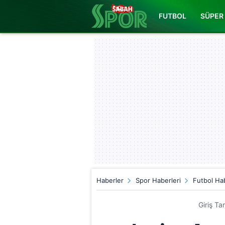
FUTBOL
SÜPER 
Haberler
Spor Haberleri
Futbol Hab
Giriş Ta