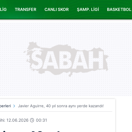
LİG
TRANSFER
CANLI SKOR
ŞAMP. LİGİ
BASKETBOL
erleri
Javier Aguirre, 40 yıl sonra aynı yerde kazandı!
rihi: 12.06.2026
00:31