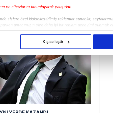
yıcı ve cihazlarını tanımlayarak çalışırlar.
de sizlere özel kişiselleştirilmiş reklamlar sunabilir, sayfalarım
aparken amacımızın size daha iyi bir reklam deneyimi sunmak ol
imizden gelen çabayı gösterdiğimizi ve bu noktada, reklamların ma
olduğunu sizlere hatırlatmak isteriz.
Kişiselleştir
çerezlere izin vermedikleri takdirde, kullanıcılara hedefli reklaml
abilmek için İnternet Sitemizde kendimize ve üçüncü kişilere ait 
isel verileriniz işlenmekte olup gerekli olan çerezler bilgi toplum
 çerezler, sitemizin daha işlevsel kılınması ve kişiselleştirilmes
 yapılması, amaçlarıyla sınırlı olarak açık rızanız dahilinde kulla
aşağıda yer alan panel vasıtasıyla belirleyebilirsiniz. Çerezlere iliş
lgilendirme Metnimizi
ziyaret edebilirsiniz.
Korunması Kanunu uyarınca hazırlanmış Aydınlatma Metnimizi okum
AYNI YERDE KAZANDI