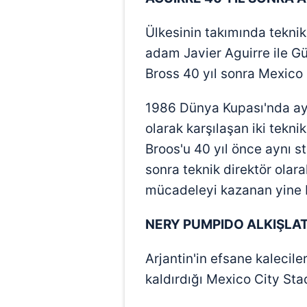
mevzuata uygun olarak kullanılan
Ülkesinin takımında teknik
adam Javier Aguirre ile Gü
Bross 40 yıl sonra Mexico 
1986 Dünya Kupası'nda aynı
olarak karşılaşan iki tekn
Broos'u 40 yıl önce aynı s
sonra teknik direktör olara
mücadeleyi kazanan yine M
NERY PUMPIDO ALKIŞLAT
Arjantin'in efsane kaleci
kaldırdığı Mexico City Stad