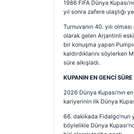
1986 FIFA Dünya Kupası'nd
yıl sonra zafere ulaştığı y
Turnuvanın 40. yılı olmas
olarak gelen Arjantinli esk
bir konuşma yapan Pumpi
kaldırdıklarını söylerken M
süre alkışladı.
KUPANIN EN GENCİ SÜRE
2026 Dünya Kupası'nın en
kariyerinin ilk Dünya Kupa
66. dakikada Fidalgo'nun 
böylelikle Dünya Kupası'