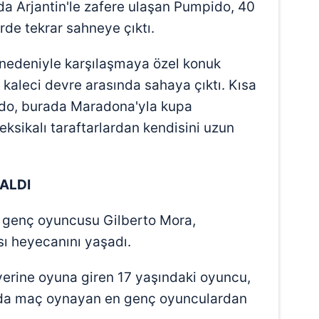
a Arjantin'le zafere ulaşan Pumpido, 40
erde tekrar sahneye çıktı.
ı nedeniyle karşılaşmaya özel konuk
i kaleci devre arasında sahaya çıktı. Kısa
do, burada Maradona'yla kupa
eksikalı taraftarlardan kendisini uzun
 ALDI
 genç oyuncusu Gilberto Mora,
sı heyecanını yaşadı.
yerine oyuna giren 17 yaşındaki oyuncu,
nda maç oynayan en genç oyunculardan