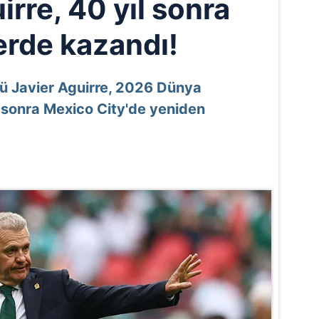
irre, 40 yıl sonra
erde kazandı!
ü Javier Aguirre, 2026 Dünya
ıl sonra Mexico City'de yeniden