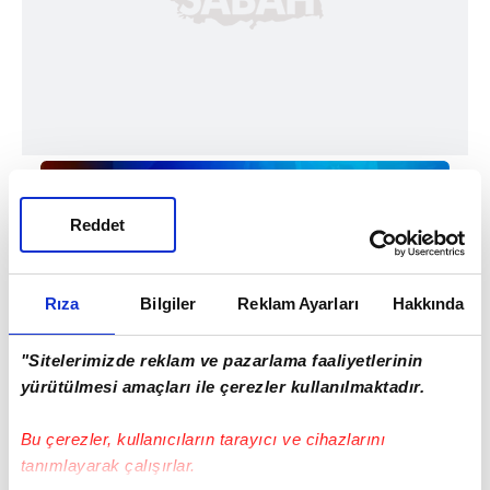
Reddet
Rıza
Bilgiler
Reklam Ayarları
Hakkında
"Sitelerimizde reklam ve pazarlama faaliyetlerinin
Haber Girişi
yürütülmesi amaçları ile çerezler kullanılmaktadır.
Ahmet Fettah Akkuş - Editör
Bu çerezler, kullanıcıların tarayıcı ve cihazlarını
tanımlayarak çalışırlar.