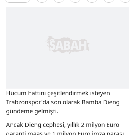
Hücum hattını çeşitlendirmek isteyen
Trabzonspor'da son olarak Bamba Dieng
gündeme gelmişti.
Ancak Dieng cephesi, yıllık 2 milyon Euro
garanti maaş ve 1 milyon Euro imza parası