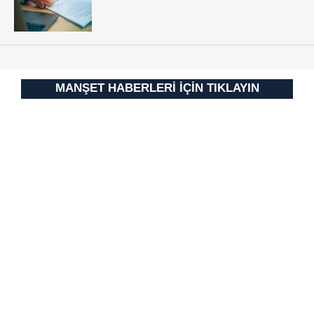
MANŞET HABERLERİ İÇİN TIKLAYIN