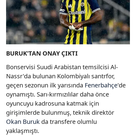
BURUK'TAN ONAY ÇIKTI
Bonservisi Suudi Arabistan temsilcisi Al-
Nassr'da bulunan Kolombiyalı santrfor,
geçen sezonun ilk yarısında
Fenerbahçe
'de
oynamıştı. Sarı-kırmızılılar daha önce
oyuncuyu kadrosuna katmak için
girişimlerde bulunmuş, teknik direktör
Okan Buruk
da transfere olumlu
yaklaşmıştı.