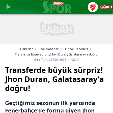
Haberler
Spor Haberleri
Futbol Haberleri
Transferde büyük sürpriz! Jhon Duran, Galatasaray'a doğru!
Giriş Tarihi: 17.06.2026
08:40
Transferde büyük sürpriz!
Jhon Duran, Galatasaray'a
doğru!
Geçtiğimiz sezonun ilk yarısında
Fenerbahçe'de forma giyen Jhon