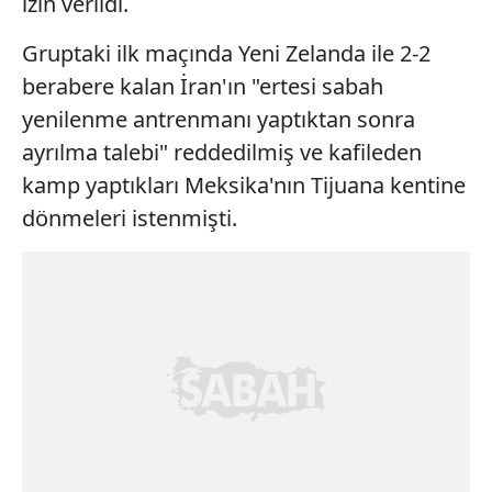
izin verildi.
Gruptaki ilk maçında Yeni Zelanda ile 2-2
berabere kalan İran'ın "ertesi sabah
yenilenme antrenmanı yaptıktan sonra
ayrılma talebi" reddedilmiş ve kafileden
kamp yaptıkları Meksika'nın Tijuana kentine
dönmeleri istenmişti.