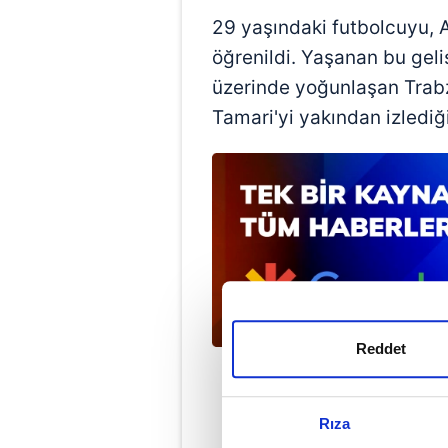
29 yaşındaki futbolcuyu, A
öğrenildi. Yaşanan bu geli
üzerinde yoğunlaşan Trab
Tamari'yi yakından izlediği 
Reddet
Rıza
Ahme