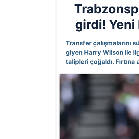
Trabzonspo
girdi! Yeni
Transfer çalışmalarını 
giyen Harry Wilson ile il
talipleri çoğaldı. Fırtına 