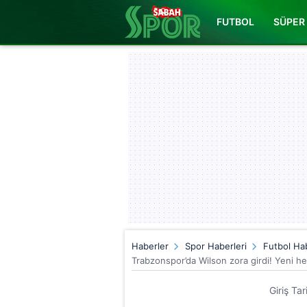
FUTBOL
SÜPER 
Haberler
Spor Haberleri
Futbol Hab
Trabzonspor’da Wilson zora girdi! Yeni hed
Giriş Ta