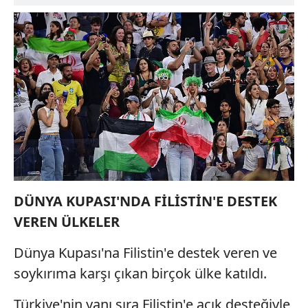
DÜNYA KUPASI'NDA FİLİSTİN'E DESTEK
VEREN ÜLKELER
Dünya Kupası'na Filistin'e destek veren ve
soykırıma karşı çıkan birçok ülke katıldı.
Türkiye'nin yanı sıra Filistin'e açık desteğiyle