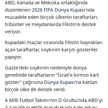
ABD, Kanada ve Meksika ortaklığında
düzenlenen
2026 FIFA Dünya Kupası
'nda
mücadele eden birçok ülkenin taraftarları,
tribünler ve meydanlarda Filistin'e destek
veriyor.
Kupadaki maçlar sırasında Filistin bayrakları
açan taraftarlar, soykırım karşıtı gösteriler
yapıyor.
Gazze'deki soykırım nedeniyle dünya
genelinde taraftarların "İsrail'e kırmızı kart
göster" çağrısına
Dünya Kupası
'na katılan
birçok ülke de destek verdi.
A Milli Futbol Takımı'nın D Grubu'nda ABD'yi
3-2 mağlup ettiği masabakada kale arkası