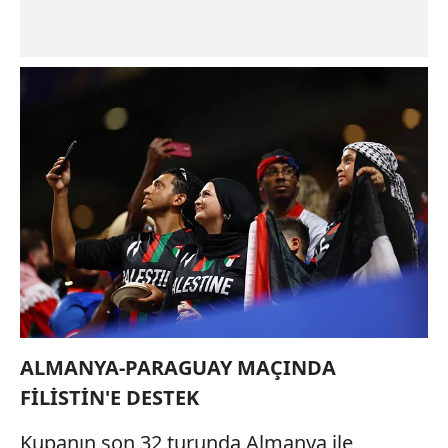
ALMANYA-PARAGUAY MAÇINDA
FİLİSTİN'E DESTEK
Kupanın son 32 turunda Almanya ile