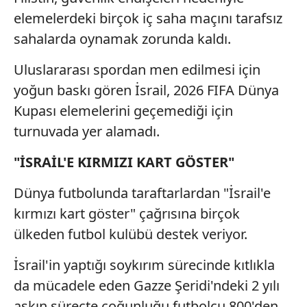
elemelerdeki birçok iç saha maçını tarafsız
sahalarda oynamak zorunda kaldı.
Uluslararası spordan men edilmesi için
yoğun baskı gören İsrail, 2026 FIFA Dünya
Kupası elemelerini geçemediği için
turnuvada yer alamadı.
"İSRAİL'E KIRMIZI KART GÖSTER"
Dünya futbolunda taraftarlardan "İsrail'e
kırmızı kart göster" çağrısına birçok
ülkeden futbol kulübü destek veriyor.
İsrail'in yaptığı soykırım sürecinde kıtlıkla
da mücadele eden Gazze Şeridi'ndeki 2 yılı
aşkın süreçte çoğunluğu futbolcu 800'den