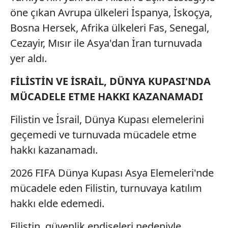
öne çıkan Avrupa ülkeleri İspanya, İskoçya,
Bosna Hersek, Afrika ülkeleri Fas, Senegal,
Cezayir, Mısır ile Asya'dan İran turnuvada
yer aldı.
FİLİSTİN VE İSRAİL, DÜNYA KUPASI'NDA
MÜCADELE ETME HAKKI KAZANAMADI
Filistin ve İsrail, Dünya Kupası elemelerini
geçemedi ve turnuvada mücadele etme
hakkı kazanamadı.
2026 FIFA Dünya Kupası Asya Elemeleri'nde
mücadele eden Filistin, turnuvaya katılım
hakkı elde edemedi.
Filistin, güvenlik endişeleri nedeniyle