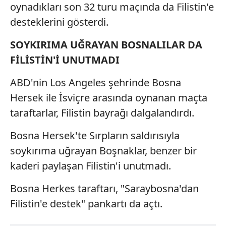
oynadıkları son 32 turu maçında da Filistin'e
desteklerini gösterdi.
SOYKIRIMA UĞRAYAN BOSNALILAR DA
FİLİSTİN'İ UNUTMADI
ABD'nin Los Angeles şehrinde Bosna
Hersek ile İsviçre arasında oynanan maçta
taraftarlar, Filistin bayrağı dalgalandırdı.
Bosna Hersek'te Sırpların saldırısıyla
soykırıma uğrayan Boşnaklar, benzer bir
kaderi paylaşan Filistin'i unutmadı.
Bosna Herkes taraftarı, "Saraybosna'dan
Filistin'e destek" pankartı da açtı.