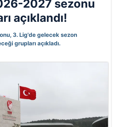
2026-2027 sezonu
rı açıklandı!
onu, 3. Lig'de gelecek sezon
eği grupları açıkladı.