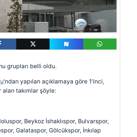
 grupları belli oldu.
nu
'ndan yapılan açıklamaya göre 1'inci,
 alan takımlar şöyle:
uspor, Beykoz İshaklıspor, Bulvarspor,
spor, Galataspor, Gölcükspor, İnkılap