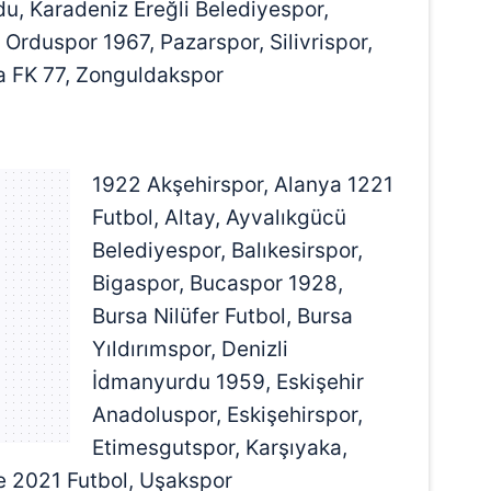
u, Karadeniz Ereğli Belediyespor,
rduspor 1967, Pazarspor, Silivrispor,
a FK 77, Zonguldakspor
1922 Akşehirspor, Alanya 1221
Futbol, Altay, Ayvalıkgücü
Belediyespor, Balıkesirspor,
Bigaspor, Bucaspor 1928,
Bursa Nilüfer Futbol, Bursa
Yıldırımspor, Denizli
İdmanyurdu 1959, Eskişehir
Anadoluspor, Eskişehirspor,
Etimesgutspor, Karşıyaka,
e 2021 Futbol, Uşakspor