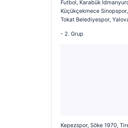
Futbol, Karabük İdmanyurd
Küçükçekmece Sinopspor, O
Tokat Belediyespor, Yalov
- 2. Grup
Kepezspor, Söke 1970, Tir