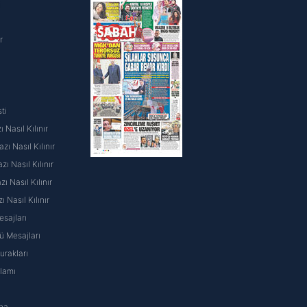
i
r
ti
 Nasıl Kılınır
ı Nasıl Kılınır
ı Nasıl Kılınır
 Nasıl Kılınır
ı Nasıl Kılınır
sajları
 Mesajları
rakları
nlamı
na