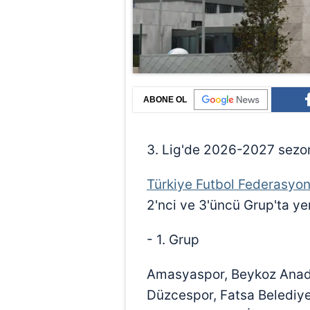
ABONE OL
3. Lig'de 2026-2027 sezonu
Türkiye Futbol Federasyo
2'nci ve 3'üncü Grup'ta yer
- 1. Grup
Amasyaspor, Beykoz Anadol
Düzcespor, Fatsa Belediye