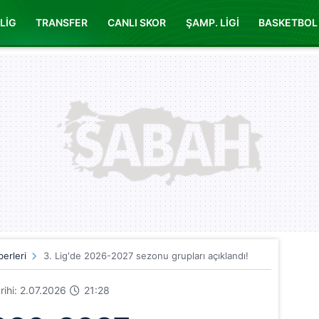
LİG
TRANSFER
CANLI SKOR
ŞAMP. LİGİ
BASKETBOL
erleri
3. Lig'de 2026-2027 sezonu grupları açıklandı!
arihi: 2.07.2026
21:28