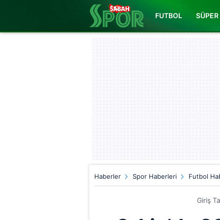
FUTBOL
SÜPER 
Haberler
Spor Haberleri
Futbol Hab
Giriş T