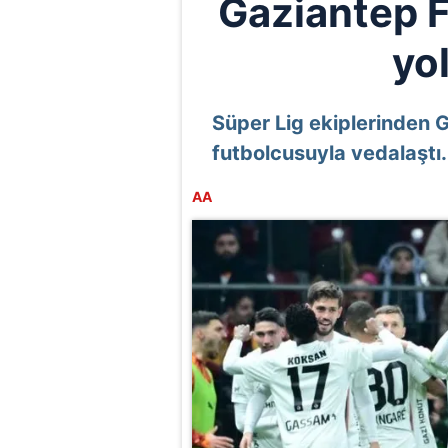
Gaziantep F
yol
Süper Lig ekiplerinden 
futbolcusuyla vedalaştı.
AA