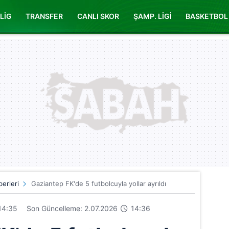
LİG
TRANSFER
CANLI SKOR
ŞAMP. LİGİ
BASKETBOL
erleri
Gaziantep FK'de 5 futbolcuyla yollar ayrıldı
14:35
Son Güncelleme: 2.07.2026
14:36