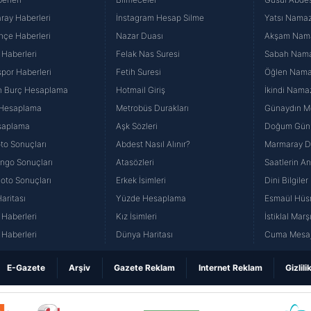
ray Haberleri
İnstagram Hesap Silme
Yatsı Namazı
hçe Haberleri
Nazar Duası
Akşam Namaz
 Haberleri
Felak Nas Suresi
Sabah Namaz
por Haberleri
Fetih Suresi
Öğlen Namazı
n Burç Hesaplama
Hotmail Giriş
İkindi Namaz
 Hesaplama
Metrobüs Durakları
Günaydın Me
saplama
Aşk Sözleri
Doğum Günü
to Sonuçları
Abdest Nasıl Alınır?
Marmaray Du
yango Sonuçları
Atasözleri
Saatlerin A
Loto Sonuçları
Erkek İsimleri
Dini Bilgiler
aritası
Yüzde Hesaplama
Esmaül Hüs
Haberleri
Kız İsimleri
İstiklal Marş
Haberleri
Dünya Haritası
Cuma Mesaj
E-Gazete
Arşiv
Gazete Reklam
Internet Reklam
Gizlili