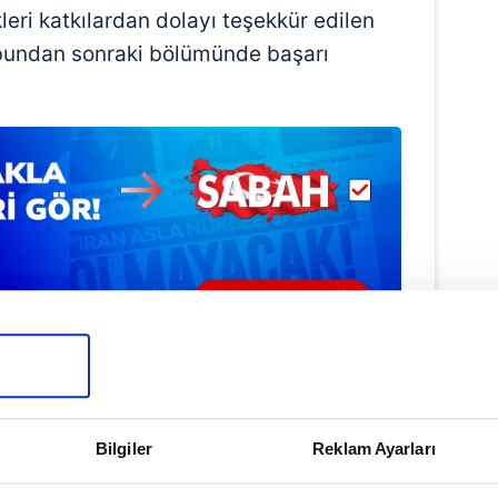
eri katkılardan dolayı teşekkür edilen
 bundan sonraki bölümünde başarı
Haber Girişi
Bilgiler
Reklam Ayarları
ukan Yıldırım - Editör