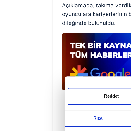
Açıklamada, takıma verdikl
oyunculara kariyerlerinin
dileğinde bulunuldu.
Reddet
Rıza
Doğ