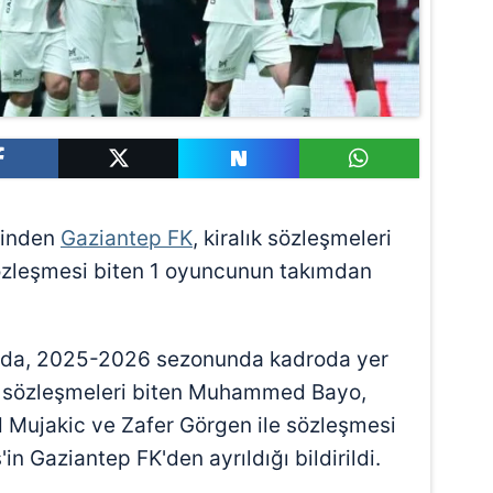
rinden
Gaziantep FK
, kiralık sözleşmeleri
sözleşmesi biten 1 oyuncunun takımdan
ada, 2025-2026 sezonunda kadroda yer
ık sözleşmeleri biten Muhammed Bayo,
 Mujakic ve Zafer Görgen ile sözleşmesi
n Gaziantep FK'den ayrıldığı bildirildi.