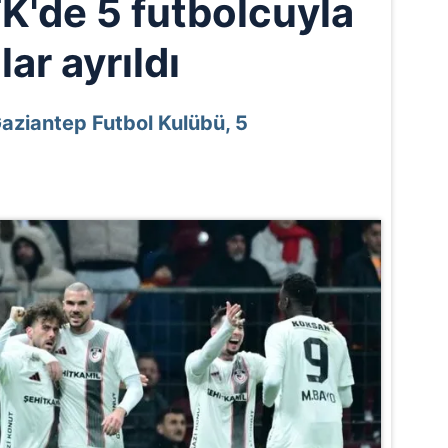
K'de 5 futbolcuyla
lar ayrıldı
Gaziantep Futbol Kulübü, 5