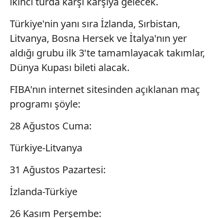
ikinci turda karşı karşıya gelecek.
Türkiye'nin yanı sıra İzlanda, Sırbistan,
Litvanya, Bosna Hersek ve İtalya'nın yer
aldığı grubu ilk 3'te tamamlayacak takımlar,
Dünya Kupası bileti alacak.
FIBA'nın internet sitesinden açıklanan maç
programı şöyle:
28 Ağustos Cuma:
Türkiye-Litvanya
31 Ağustos Pazartesi:
İzlanda-Türkiye
26 Kasım Perşembe: