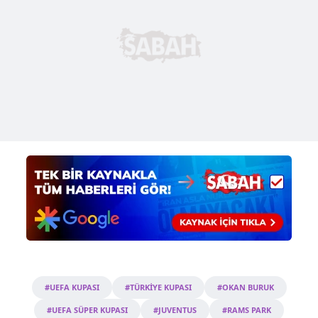
#UEFA KUPASI
#TÜRKİYE KUPASI
#OKAN BURUK
#UEFA SÜPER KUPASI
#JUVENTUS
#RAMS PARK