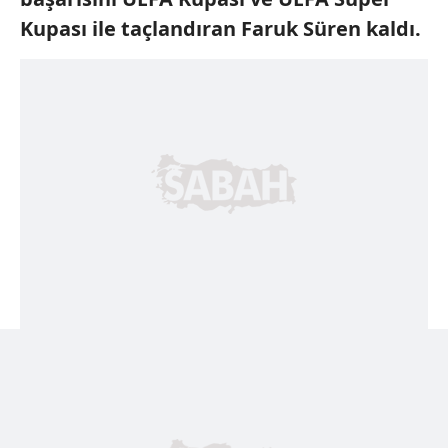
Kupası
ile taçlandıran Faruk
Süren kaldı.