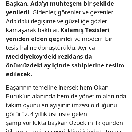
Başkan, Ada'yı muhteşem
bir şekilde
yeniledi.
Gidenler, görenler ve gezenler
Ada'daki değişime ve güzelliğe gözleri
kamaşarak baktılar.
Kalamış
Tesisleri,
yeniden elden geçirildi
ve modern bir
tesis haline dönüştürüldü. Ayrıca
Mecidiyeköy'deki
rezidans da
önümüzdeki
ay içinde sahiplerine
teslim
edilecek.
Başarının temeline inersek hem Okan
Buruk'un alanında hem de yönetim alanında
takım oyunu anlayışının imzası olduğunu
görürüz. 4 yıllık üst üste gelen
şampiyonlukta başkan Özbek'in ilk günden
itibaren camiayı sevgi iklimi içinde tutması,