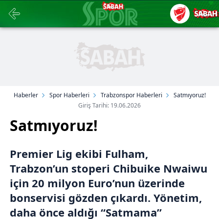
Haberler
Spor Haberleri
Trabzonspor Haberleri
Satmıyoruz!
Giriş Tarihi: 19.06.2026
Satmıyoruz!
Premier Lig ekibi Fulham,
Trabzon’un stoperi Chibuike Nwaiwu
için 20 milyon Euro’nun üzerinde
bonservisi gözden çıkardı. Yönetim,
daha önce aldığı “Satmama”