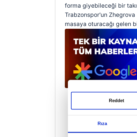
forma giyebileceği bir tak
Trabzonspor'un Zhegrova 
masaya oturacağı gelen bil
Reddet
Rıza
Met