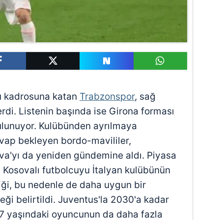
u kadrosuna katan
Trabzonspor
, sağ
erdi. Listenin başında ise Girona forması
ulunuyor. Kulübünden ayrılmaya
vap bekleyen bordo-mavililer,
va'yı da yeniden gündemine aldı. Piyasa
n Kosovalı futbolcuyu İtalyan kulübünün
ği, bu nedenle de daha uygun bir
eği belirtildi. Juventus'la 2030'a kadar
 yaşındaki oyuncunun da daha fazla