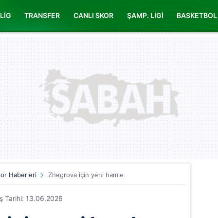
LİG
TRANSFER
CANLI SKOR
ŞAMP. LİGİ
BASKETBOL
or Haberleri
Zhegrova için yeni hamle
iş Tarihi: 13.06.2026