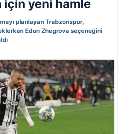
 için yeni hamle
mayı planlayan Trabzonspor,
klerken Edon Zhegrova seçeneğini
ldı