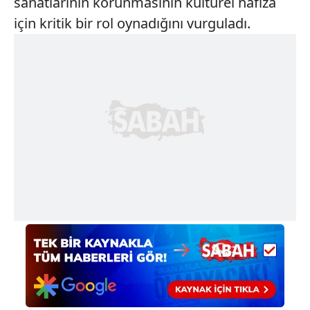
sanatlarının korunmasının kültürel hafıza
için kritik bir rol oynadığını vurguladı.