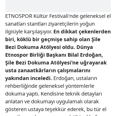
ETNOSPOR Kültür Festivali'nde geleneksel el
sanatları stantları ziyaretçilerin yoğun
ilgisiyle karşılaşıyor.
En dikkat
çekenlerden
biri, köklü bir
geçmişe sahip olan Şile
Bezi Dokuma Atölyesi oldu.
Dünya
Etnospor Birliği
Başkanı Bilal Erdoğan,
Şile
Bezi Dokuma Atölyesi'ne
uğrayarak
usta zanaatkârların
çalışmalarını
yakından
inceledi.
Erdoğan, ustaların
rehberliğinde geleneksel yöntemlerle
dokuma yaptı. Kendisine teknik detayları
anlatan ve dokumayı uygulamalı olarak
gösteren ustaya teşekkür ederek, bu tür el