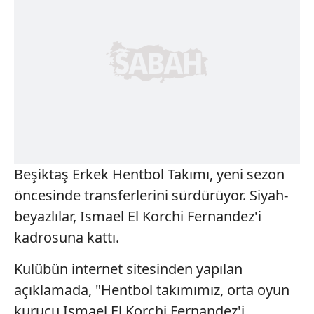
Beşiktaş Erkek Hentbol Takımı, yeni sezon
öncesinde transferlerini sürdürüyor. Siyah-
beyazlılar, Ismael El Korchi Fernandez'i
kadrosuna kattı.
Kulübün internet sitesinden yapılan
açıklamada, "Hentbol takımımız, orta oyun
kurucu Ismael El Korchi Fernandez'i